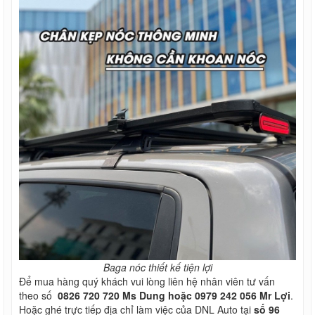
Baga nóc thiết kế tiện lợi
Để mua hàng quý khách vui lòng liên hệ nhân viên tư vấn
theo số
0826 720 720 Ms Dung hoặc 0979 242 056 Mr Lợi
.
Hoặc ghé trực tiếp địa chỉ làm việc của DNL Auto tại
số 96