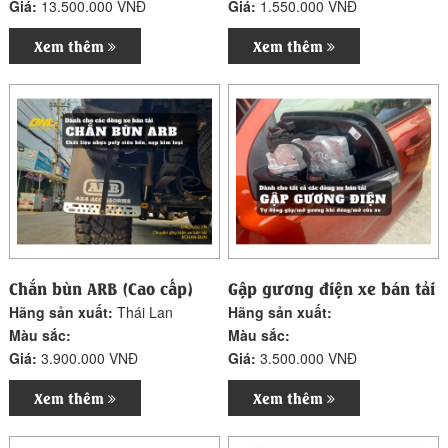
Giá:
13.500.000 VNĐ
Giá:
1.550.000 VNĐ
Xem thêm
Xem thêm
Chắn bùn ARB (Cao cấp)
Gập gương điện xe bán tải
Hãng sản xuất:
Thái Lan
Hãng sản xuất:
Màu sắc:
Màu sắc:
Giá:
3.900.000 VNĐ
Giá:
3.500.000 VNĐ
Xem thêm
Xem thêm