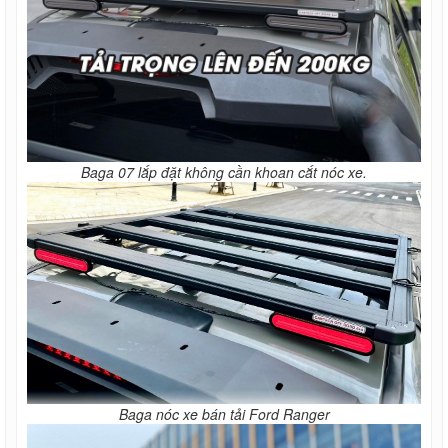
Baga 07 lắp đặt không cần khoan cắt nóc xe.
Baga nóc xe bán tải Ford Ranger