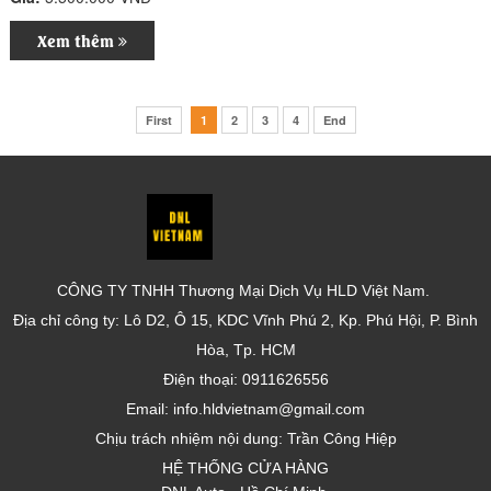
Xem thêm
First
1
2
3
4
End
CÔNG TY TNHH Thương Mại Dịch Vụ HLD Việt Nam.
Địa chỉ công ty: Lô D2, Ô 15, KDC Vĩnh Phú 2, Kp. Phú Hội, P. Bình
Hòa, Tp. HCM
Điện thoại: 0911626556
Email: info.hldvietnam@gmail.com
Chịu trách nhiệm nội dung: Trần Công Hiệp
HỆ THỐNG CỬA HÀNG