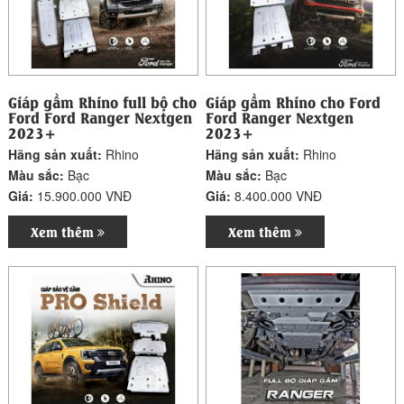
Giáp gầm Rhino full bộ cho
Giáp gầm Rhino cho Ford
Ford Ford Ranger Nextgen
Ford Ranger Nextgen
2023+
2023+
Hãng sản xuất:
Rhino
Hãng sản xuất:
Rhino
Màu sắc:
Bạc
Màu sắc:
Bạc
Giá:
15.900.000 VNĐ
Giá:
8.400.000 VNĐ
Xem thêm
Xem thêm