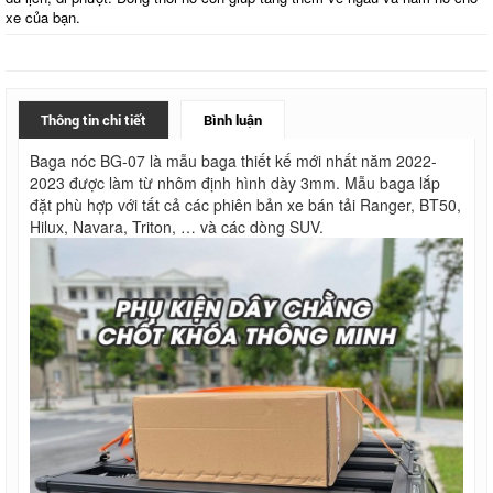
xe của bạn.
Thông tin chi tiết
Bình luận
Baga nóc BG-07 là mẫu baga thiết kế mới nhất năm 2022-
2023 được làm từ nhôm định hình dày 3mm. Mẫu baga lắp
đặt phù hợp với tất cả các phiên bản xe bán tải Ranger, BT50,
Hilux, Navara, Triton, … và các dòng SUV.