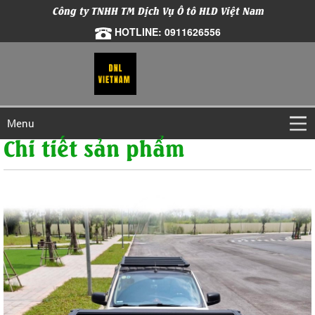
Công ty TNHH TM Dịch Vụ Ô tô HLD Việt Nam
HOTLINE: 0911626556
Menu
Chi tiết sản phẩm