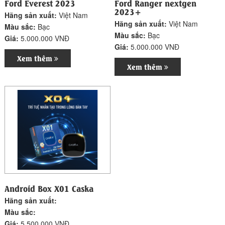
Ford Everest 2023
Ford Ranger nextgen
2023+
Hãng sản xuất:
Việt Nam
Hãng sản xuất:
Việt Nam
Màu sắc:
Bạc
Màu sắc:
Bạc
Giá:
5.000.000 VNĐ
Giá:
5.000.000 VNĐ
Xem thêm
Xem thêm
Android Box X01 Caska
Hãng sản xuất:
Màu sắc:
Giá:
5.500.000 VNĐ