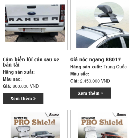
Cảm biến lùi cản sau xe
Giá nóc ngang RB017
bán tải
Hãng sản xuất:
Trung Quốc
Hãng sản xuất:
Màu sắc:
Màu sắc:
Giá:
2.450.000 VNĐ
Giá:
800.000 VNĐ
Xem thêm
Xem thêm