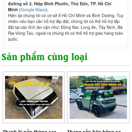
đường số 2, Hiệp Bình Phước, Thủ Đức, TP. Hồ Chí
Minh
(
Google Maps
)
.
Hiện tại chúng tôi có cơ sở ở Hồ Chí Minh và Bình Dương. Tuy
nhiên nếu bạn cần hỗ trợ lắp đặt, chúng tôi có thể hỗ trợ lắp
đặt tại các tỉnh lân cận như: Đồng Nai, Long An, Tây Ninh, Bà
Rịa-Vũng Tàu, ngoài ra chúng tôi có thể hỗ trợ giao hàng toàn
quốc.
Sản phẩm cùng loại
Thanh lý nắp thùng cao
Thang xếp bên hông xe