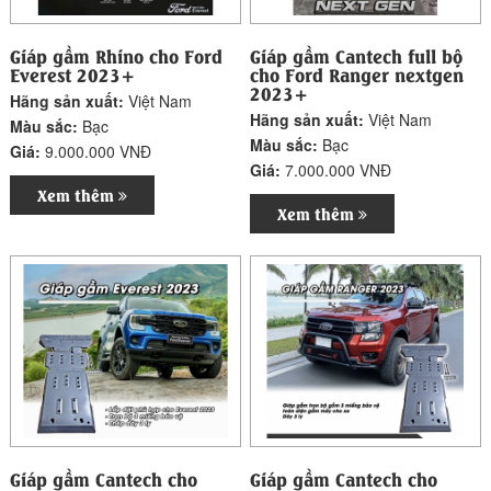
Giáp gầm Rhino cho Ford
Giáp gầm Cantech full bộ
Everest 2023+
cho Ford Ranger nextgen
2023+
Hãng sản xuất:
Việt Nam
Hãng sản xuất:
Việt Nam
Màu sắc:
Bạc
Màu sắc:
Bạc
Giá:
9.000.000 VNĐ
Giá:
7.000.000 VNĐ
Xem thêm
Xem thêm
Giáp gầm Cantech cho
Giáp gầm Cantech cho