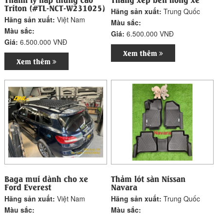
Triton (#TL-NCT-W231025)
Hãng sản xuất:
Trung Quốc
Hãng sản xuất:
Việt Nam
Màu sắc:
Màu sắc:
Giá:
6.500.000 VNĐ
Giá:
6.500.000 VNĐ
Xem thêm
Xem thêm
Baga mui dành cho xe
Thảm lót sàn Nissan
Ford Everest
Navara
Hãng sản xuất:
Việt Nam
Hãng sản xuất:
Trung Quốc
Màu sắc:
Màu sắc: