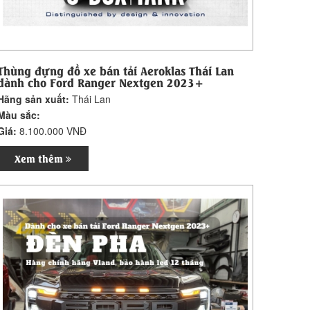
Thùng đựng đồ xe bán tải Aeroklas Thái Lan
dành cho Ford Ranger Nextgen 2023+
Hãng sản xuất:
Thái Lan
Màu sắc:
Giá:
8.100.000 VNĐ
Xem thêm