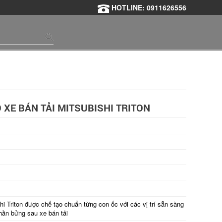
HOTLINE: 0911626556
XE BÁN TẢI MITSUBISHI TRITON
i Triton được chế tạo chuẩn từng con ốc với các vị trí sẵn sàng
phần bửng sau xe bán tải