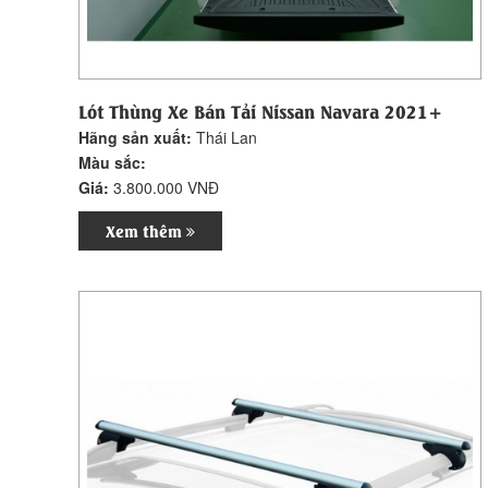
Lót Thùng Xe Bán Tải Nissan Navara 2021+
Hãng sản xuất:
Thái Lan
Màu sắc:
Giá:
3.800.000 VNĐ
Xem thêm