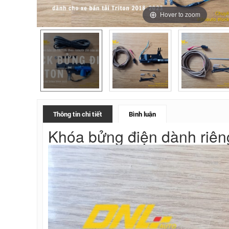
Hover to zoom
Thông tin chi tiết
Bình luận
Khóa bửng điện dành riêng 