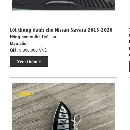
Lót thùng dành cho Nissan Navara 2015-2020
Hãng sản xuất:
Thái Lan
Màu sắc:
Giá:
3.800.000 VNĐ
Xem thêm