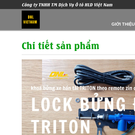
Công ty TNHH TM Dịch Vụ Ô tô HLD Việt Nam
GIỚI THIỆU
Chi tiết sản phẩm