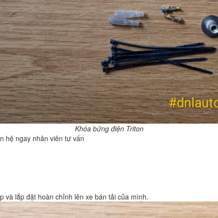
Khóa bửng điện Triton
ên hệ ngay nhân viên tư vấn
p và lắp đặt hoàn chỉnh lên xe bán tải của mình.