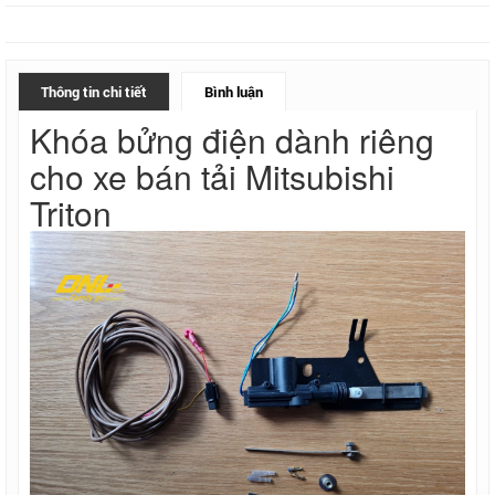
Thông tin chi tiết
Bình luận
Khóa bửng điện dành riêng
cho xe bán tải Mitsubishi
Triton