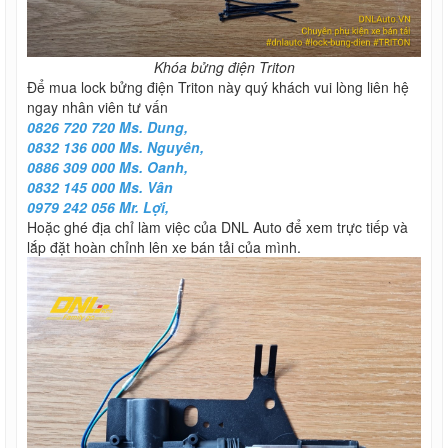
Khóa bửng điện Triton
Để mua lock bửng điện Triton này quý khách vui lòng liên hệ
ngay nhân viên tư vấn
0826 720 720 Ms. Dung,
0832 136 000 Ms. Nguyên,
0886 309 000 Ms. Oanh,
0832 145 000 Ms. Vân
0979 242 056 Mr. Lợi,
Hoặc ghé địa chỉ làm việc của DNL Auto để xem trực tiếp và
lắp đặt hoàn chỉnh lên xe bán tải của mình.