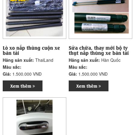
Lò xo nắp thùng cuộn xe
Sửa chữa, thay mới bộ ty
bán tải
thụt nắp thùng xe bán tải
Hãng sản xuất:
ThaiLand
Hãng sản xuất:
Hàn Quốc
Màu sắc:
Màu sắc:
Giá:
1.500.000 VNĐ
Giá:
1.500.000 VNĐ
Xem thêm
Xem thêm