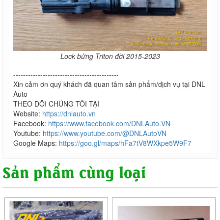
Lock bửng Triton đời 2015-2023
-------------------------------------------
Xin cảm ơn quý khách đã quan tâm sản phẩm/dịch vụ tại DNL
Auto
THEO DÕI CHÚNG TÔI TẠI
Website:
https://dnlauto.vn
Facebook:
https://www.facebook.com/DNLAuto.VN
Youtube:
https://www.youtube.com/@DNLAutoVN
Google Maps:
https://goo.gl/maps/hFa7tV8WXkpe5W9F7
Sản phẩm cùng loại