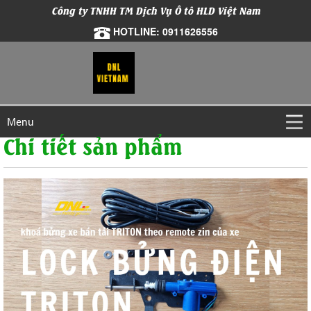
Công ty TNHH TM Dịch Vụ Ô tô HLD Việt Nam
HOTLINE: 0911626556
Menu
Chi tiết sản phẩm