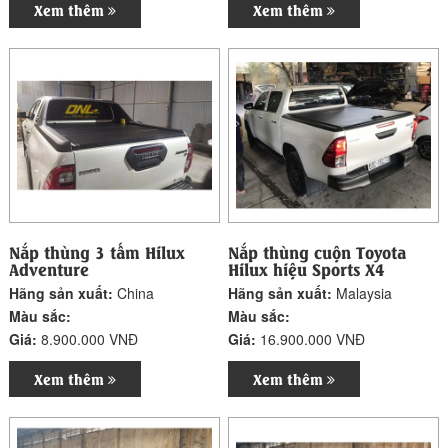
Xem thêm
Xem thêm
Nắp thùng 3 tấm Hilux
Nắp thùng cuộn Toyota
Adventure
Hilux hiệu Sports X4
Hãng sản xuất:
China
Hãng sản xuất:
Malaysia
Màu sắc:
Màu sắc:
Giá:
8.900.000 VNĐ
Giá:
16.900.000 VNĐ
Xem thêm
Xem thêm