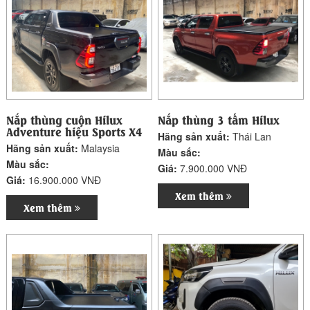
Nắp thùng cuộn Hilux
Nắp thùng 3 tấm Hilux
Adventure hiệu Sports X4
Hãng sản xuất:
Thái Lan
Hãng sản xuất:
Malaysia
Màu sắc:
Màu sắc:
Giá:
7.900.000 VNĐ
Giá:
16.900.000 VNĐ
Xem thêm
Xem thêm