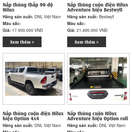
Nắp thùng thấp 90 độ
Nắp thùng cuộn điện Hilux
Hilux
Adventure hiệu Bestwyll
Hãng sản xuất:
DNL Việt Nam
Hãng sản xuất:
Bestwyll
Màu sắc:
Màu sắc:
Giá:
17.900.000 VNĐ
Giá:
21.490.000 VNĐ
Xem thêm
Xem thêm
Nắp thùng cuộn điện Hilux
Nắp thùng cuộn Hilux
hiệu Option 4x4
Adventure hiệu Option roll
Hãng sản xuất:
DNL Việt Nam
Hãng sản xuất:
DNL Việt Nam
Màu sắc:
Màu sắc: