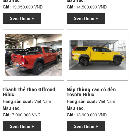
Giá:
19.950.000 VNĐ
Giá:
14.500.000 VNĐ
Xem thêm
Xem thêm
Thanh thể thao Offroad
Nắp thùng cao có đèn
Hilux
Toyota Hilux
Hãng sản xuất:
Việt Nam
Hãng sản xuất:
Việt Nam
Màu sắc:
Màu sắc:
Giá:
7.900.000 VNĐ
Giá:
18.900.000 VNĐ
Xem thêm
Xem thêm