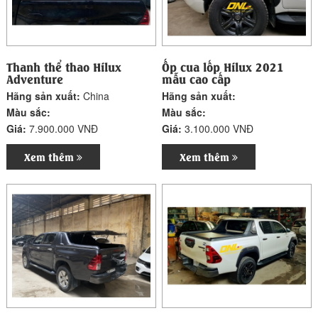
Thanh thể thao Hilux
Ốp cua lốp Hilux 2021
Adventure
mẫu cao cấp
Hãng sản xuất:
China
Hãng sản xuất:
Màu sắc:
Màu sắc:
Giá:
7.900.000 VNĐ
Giá:
3.100.000 VNĐ
Xem thêm
Xem thêm