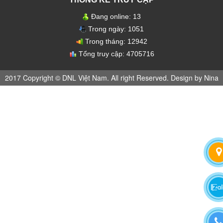
Đang online:
13
Trong ngày:
1051
Trong tháng:
12942
Tổng truy cập:
4705716
2017 Copyright © DNL Việt Nam. All right Reserved. Design by Nina