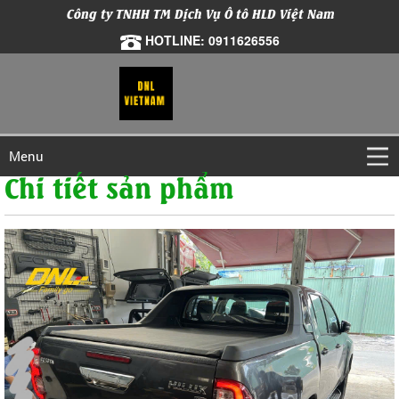
Công ty TNHH TM Dịch Vụ Ô tô HLD Việt Nam
HOTLINE: 0911626556
Menu
Chi tiết sản phẩm