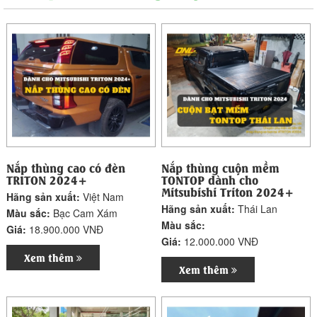
Nắp thùng cao có đèn
Nắp thùng cuộn mềm
TRITON 2024+
TONTOP dành cho
Mitsubishi Triton 2024+
Hãng sản xuất:
Việt Nam
Hãng sản xuất:
Thái Lan
Màu sắc:
Bạc Cam Xám
Màu sắc:
Giá:
18.900.000 VNĐ
Giá:
12.000.000 VNĐ
Xem thêm
Xem thêm