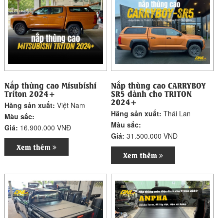
Nắp thùng cao Misubishi
Nắp thùng cao CARRYBOY
Triton 2024+
SR5 dành cho TRITON
2024+
Hãng sản xuất:
Việt Nam
Hãng sản xuất:
Thái Lan
Màu sắc:
Màu sắc:
Giá:
16.900.000 VNĐ
Giá:
31.500.000 VNĐ
Xem thêm
Xem thêm