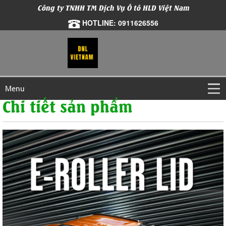
Công ty TNHH TM Dịch Vụ Ô tô HLD Việt Nam
HOTLINE: 0911626556
Menu
Chi tiết sản phẩm