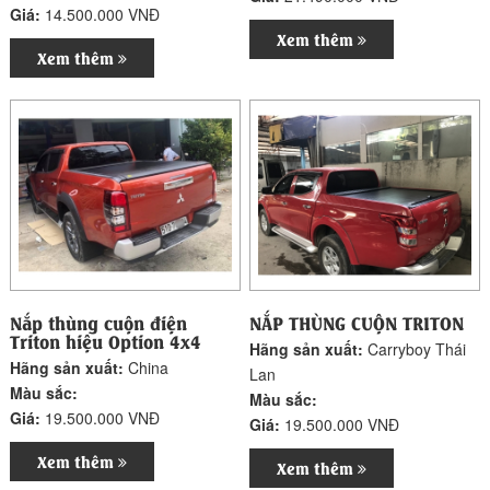
Giá:
14.500.000 VNĐ
Xem thêm
Xem thêm
Nắp thùng cuộn điện
NẮP THÙNG CUỘN TRITON
Triton hiệu Option 4x4
Hãng sản xuất:
Carryboy Thái
Hãng sản xuất:
China
Lan
Màu sắc:
Màu sắc:
Giá:
19.500.000 VNĐ
Giá:
19.500.000 VNĐ
Xem thêm
Xem thêm