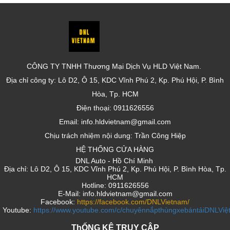
CÔNG TY TNHH Thương Mại Dịch Vụ HLD Việt Nam.
Địa chỉ công ty: Lô D2, Ô 15, KDC Vĩnh Phú 2, Kp. Phú Hội, P. Bình
Hòa, Tp. HCM
Điện thoại: 0911626556
Email: info.hldvietnam@gmail.com
Chịu trách nhiệm nội dung: Trần Công Hiệp
HỆ THỐNG CỬA HÀNG
DNL Auto - Hồ Chí Minh
Địa chỉ: Lô D2, Ô 15, KDC Vĩnh Phú 2, Kp. Phú Hội, P. Bình Hòa, Tp.
HCM
Hotline: 0911626556
E-Mail: info.hldvietnam@gmail.com
Facebook:
https://facebook.com/DNLVietnam/
Youtube:
https://www.youtube.com/c/chuyênnắpthùngxebántảiDNLVi
ThỐNG KÊ TRUY CẬP