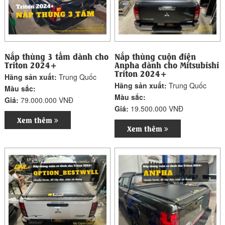
Nắp thùng 3 tấm dành cho
Nắp thùng cuộn điện
Triton 2024+
Anpha dành cho Mitsubishi
Triton 2024+
Hãng sản xuất:
Trung Quốc
Hãng sản xuất:
Trung Quốc
Màu sắc:
Màu sắc:
Giá:
79.000.000 VNĐ
Giá:
19.500.000 VNĐ
Xem thêm
Xem thêm