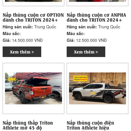
Nắp thùng cuộn cơ OPTION
Nắp thùng cuộn cơ ANPHA
dành cho TRITON 2024+
dành cho TRITON 2024+
Hãng sản xuất:
Trung Quốc
Hãng sản xuất:
Trung Quốc
Màu sắc:
Màu sắc:
Giá:
14.500.000 VNĐ
Giá:
12.500.000 VNĐ
Xem thêm
Xem thêm
Nắp thùng thấp Triton
Nắp thùng cuộn điện
Athlete mở 45 độ
Triton Athlete hiệu