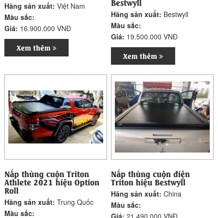
Bestwyll
Hãng sản xuất:
Việt Nam
Hãng sản xuất:
Bestwyll
Màu sắc:
Màu sắc:
Giá:
16.900.000 VNĐ
Giá:
19.500.000 VNĐ
Xem thêm
Xem thêm
Nắp thùng cuộn Triton
Nắp thùng cuộn điện
Athlete 2021 hiệu Option
Triton hiệu Bestwyll
Roll
Hãng sản xuất:
China
Hãng sản xuất:
Trung Quốc
Màu sắc:
Màu sắc:
Giá:
21.490.000 VNĐ