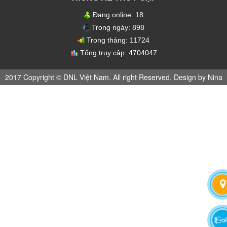
Đang online:
18
Trong ngày:
898
Trong tháng:
11724
Tổng truy cập:
4704047
2017 Copyright © DNL Việt Nam. All right Reserved. Design by Nina