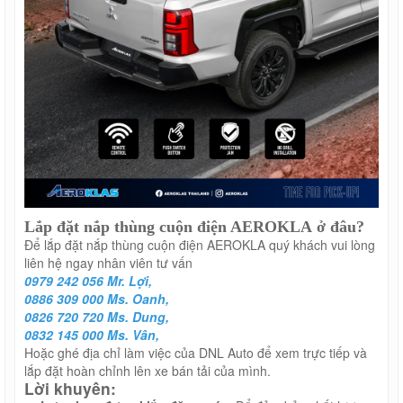
Lắp đặt nắp thùng
cuộn điện AEROKLA
ở đâu?
Để lắp đặt nắp thùng cuộn điện AEROKLA quý khách vui lòng
liên hệ ngay nhân viên tư vấn
0979 242 056 Mr. Lợi,
0886 309 000 Ms. Oanh,
0826 720 720 Ms. Dung,
0832 145 000 Ms. Vân,
Hoặc ghé địa chỉ làm việc của DNL Auto để xem trực tiếp và
lắp đặt hoàn chỉnh lên xe bán tải của mình.
Lời khuyên: