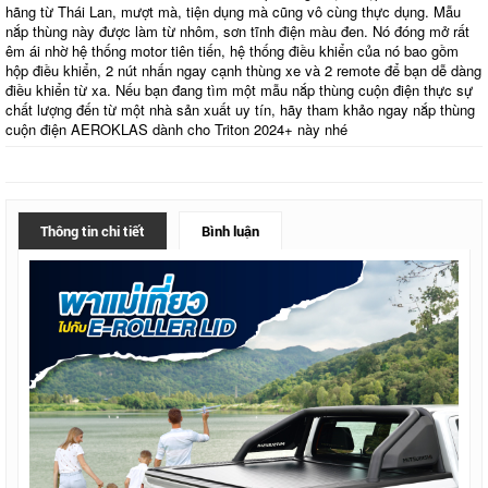
hãng từ Thái Lan, mượt mà, tiện dụng mà cũng vô cùng thực dụng. Mẫu
nắp thùng này được làm từ nhôm, sơn tĩnh điện màu đen. Nó đóng mở rất
êm ái nhờ hệ thống motor tiên tiến, hệ thống điều khiển của nó bao gồm
hộp điều khiển, 2 nút nhấn ngay cạnh thùng xe và 2 remote để bạn dễ dàng
điều khiển từ xa. Nếu bạn đang tìm một mẫu nắp thùng cuộn điện thực sự
chất lượng đến từ một nhà sản xuất uy tín, hãy tham khảo ngay nắp thùng
cuộn điện AEROKLAS dành cho Triton 2024+ này nhé
Thông tin chi tiết
Bình luận