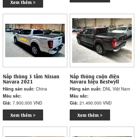
Xem thêm
Nắp thùng 3 tấm Nissan
Nắp thùng cuộn điện
Navara 2021
Navara hiệu Bestwyll
Hãng sản xuất:
China
Hãng sản xuất:
DNL Việt Nam
Màu sắc:
Màu sắc:
Giá:
7.900.000 VNĐ
Giá:
21.490.000 VNĐ
Xem thêm
Xem thêm