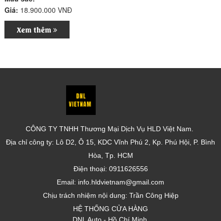
Giá:
18.900.000 VNĐ
Xem thêm
CÔNG TY TNHH Thương Mại Dịch Vụ HLD Việt Nam.
Địa chỉ công ty: Lô D2, Ô 15, KDC Vĩnh Phú 2, Kp. Phú Hội, P. Bình
Hòa, Tp. HCM
Điện thoại: 0911626556
Email: info.hldvietnam@gmail.com
Chịu trách nhiệm nội dung: Trần Công Hiệp
HỆ THỐNG CỬA HÀNG
DNL Auto - Hồ Chí Minh