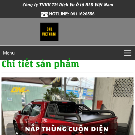
Công ty TNHH TM Dịch Vụ Ô tô HLD Việt Nam
HOTLINE: 0911626556
Menu
Chi tiết sản phẩm