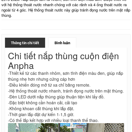
với hệ thống thoát nước nhanh chóng với các rãnh và 4 ống thoát nước ra
ngoài từ 4 góc. Hệ thống thoát nước này giúp tránh đọng nước trên mặt nắp
thùng.
Thông tin chi tiết
Bình luận
Chi tiết nắp thùng cuộn điện
Anpha
-Thiết kế từ các thanh nhôm, sơn tĩnh điện màu đen, giúp nắp
thùng nhẹ hơn nhưng cứng cáp hơn
-Điều khiển đóng mở từ xa chỉ bằng remote.
-Hệ thống thoát nước nhanh, tránh đọng nước trên mặt thùng.
-Đèn LED dưới nắp thùng giúp thuận tiện khi lấy đồ.
-Đặc biệt không cần hoán cải, cải tạo
-Không khoan cắt thùng khi lắp đặt.
-Thời gian lắp đặt dự kiến 1-1,5 giờ.
-Có thể lắp kết hợp với nhiều loại thanh thể thao.