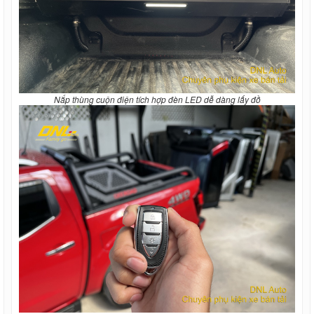
Nắp thùng cuộn điện tích hợp đèn LED dễ dàng lấy đồ