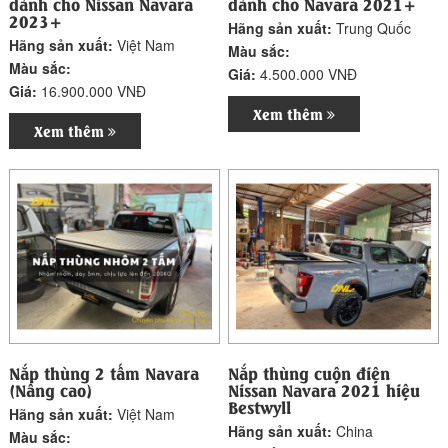
dành cho Nissan Navara
dành cho Navara 2021+
2023+
Hãng sản xuất:
Trung Quốc
Hãng sản xuất:
Việt Nam
Màu sắc:
Màu sắc:
Giá:
4.500.000 VNĐ
Giá:
16.900.000 VNĐ
Xem thêm
Xem thêm
Nắp thùng 2 tấm Navara
Nắp thùng cuộn điện
(Nâng cao)
Nissan Navara 2021 hiệu
Bestwyll
Hãng sản xuất:
Việt Nam
Hãng sản xuất:
China
Màu sắc: