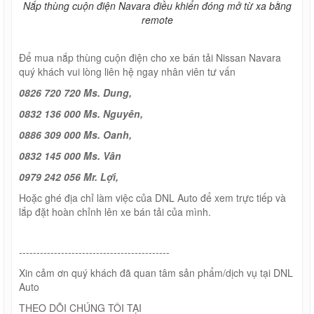
Nắp thùng cuộn điện Navara điều khiển đóng mở từ xa bằng
remote
Để mua nắp thùng cuộn điện cho xe bán tải Nissan Navara
quý khách vui lòng liên hệ ngay nhân viên tư vấn
0826 720 720 Ms. Dung,
0832 136 000 Ms. Nguyên,
0886 309 000 Ms. Oanh,
0832 145 000 Ms. Vân
0979 242 056 Mr. Lợi,
Hoặc ghé địa chỉ làm việc của DNL Auto để xem trực tiếp và
lắp đặt hoàn chỉnh lên xe bán tải của mình.
-------------------------------------------
Xin cảm ơn quý khách đã quan tâm sản phẩm/dịch vụ tại DNL
Auto
THEO DÕI CHÚNG TÔI TẠI