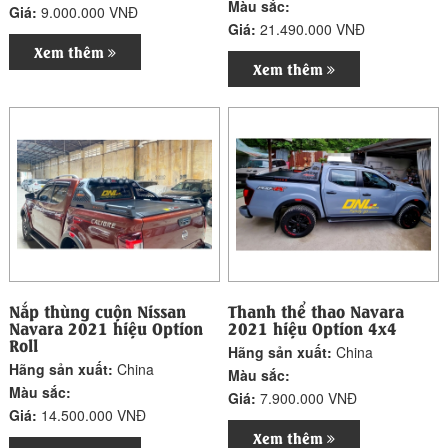
Màu sắc:
Giá:
9.000.000 VNĐ
Giá:
21.490.000 VNĐ
Xem thêm
Xem thêm
Nắp thùng cuộn Nissan
Thanh thể thao Navara
Navara 2021 hiệu Option
2021 hiệu Option 4x4
Roll
Hãng sản xuất:
China
Hãng sản xuất:
China
Màu sắc:
Màu sắc:
Giá:
7.900.000 VNĐ
Giá:
14.500.000 VNĐ
Xem thêm