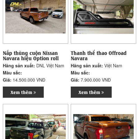
Nắp thùng cuộn Nissan
Thanh thể thao Offroad
Navara hiệu Option roll
Navara
Hãng sản xuất:
DNL Việt Nam
Hãng sản xuất:
Việt Nam
Màu sắc:
Màu sắc:
Giá:
14.500.000 VNĐ
Giá:
7.900.000 VNĐ
Xem thêm
Xem thêm