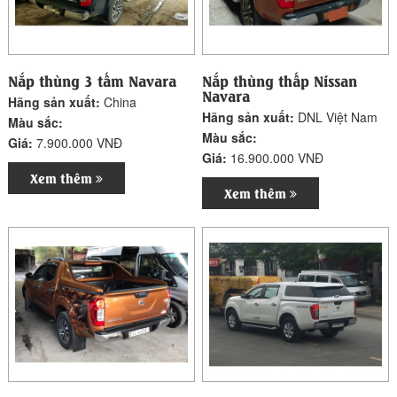
Nắp thùng 3 tấm Navara
Nắp thùng thấp Nissan
Navara
Hãng sản xuất:
China
Hãng sản xuất:
DNL Việt Nam
Màu sắc:
Màu sắc:
Giá:
7.900.000 VNĐ
Giá:
16.900.000 VNĐ
Xem thêm
Xem thêm