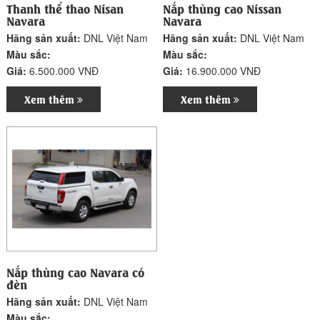
Thanh thể thao Nisan
Nắp thùng cao Nissan
Navara
Navara
Hãng sản xuất:
DNL Việt Nam
Hãng sản xuất:
DNL Việt Nam
Màu sắc:
Màu sắc:
Giá:
6.500.000 VNĐ
Giá:
16.900.000 VNĐ
Xem thêm
Xem thêm
Nắp thùng cao Navara có
đèn
Hãng sản xuất:
DNL Việt Nam
Màu sắc: