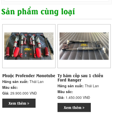
Sản phẩm cùng loại
Phuộc Profender Monotube
Ty hãm cốp sau 1 chiều
Ford Ranger
Hãng sản xuất:
Thái Lan
Hãng sản xuất:
Thái Lan
Màu sắc:
Màu sắc:
Giá:
29.900.000 VNĐ
Giá:
1.450.000 VNĐ
Xem thêm
Xem thêm