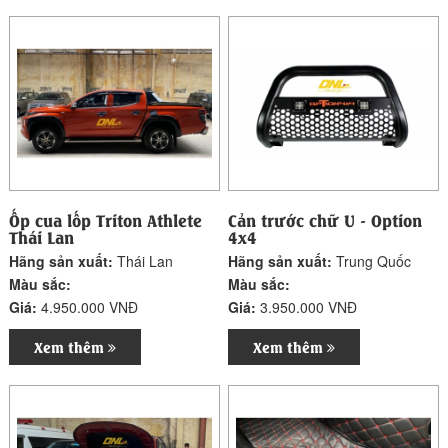
Ốp cua lốp Triton Athlete
Cản trước chữ U - Option
Thái Lan
4x4
Hãng sản xuất:
Thái Lan
Hãng sản xuất:
Trung Quốc
Màu sắc:
Màu sắc:
Giá:
4.950.000 VNĐ
Giá:
3.950.000 VNĐ
Xem thêm
Xem thêm