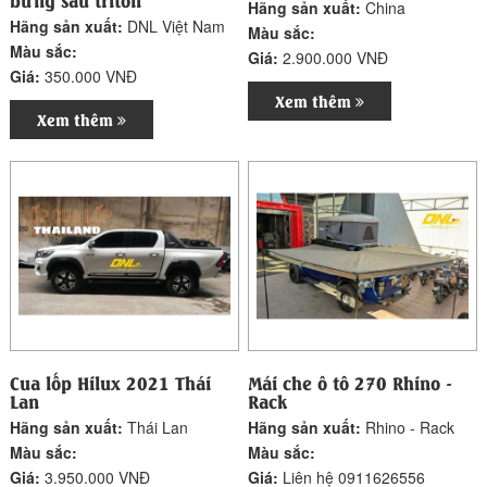
Hãng sản xuất:
China
Hãng sản xuất:
DNL Việt Nam
Màu sắc:
Màu sắc:
Giá:
2.900.000 VNĐ
Giá:
350.000 VNĐ
Xem thêm
Xem thêm
Cua lốp Hilux 2021 Thái
Mái che ô tô 270 Rhino -
Lan
Rack
Hãng sản xuất:
Thái Lan
Hãng sản xuất:
Rhino - Rack
Màu sắc:
Màu sắc:
Giá:
3.950.000 VNĐ
Giá:
Liên hệ 0911626556