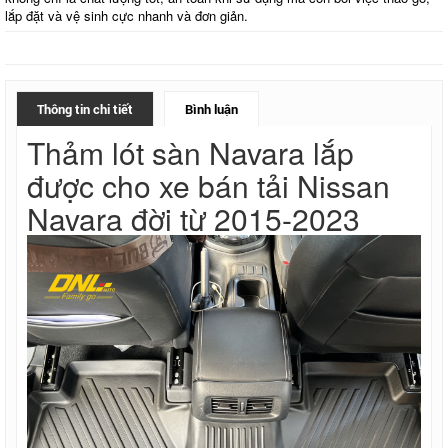
lắp đặt và vệ sinh cực nhanh và đơn giản.
Thông tin chi tiết
Bình luận
Thảm lót sàn Navara lắp
được cho xe bán tải Nissan
Navara đời từ 2015-2023