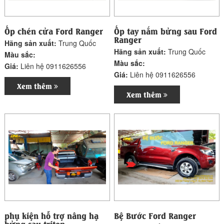
Ốp chén cửa Ford Ranger
Ốp tay nắm bửng sau Ford
Ranger
Hãng sản xuất:
Trung Quốc
Hãng sản xuất:
Trung Quốc
Màu sắc:
Màu sắc:
Giá:
Liên hệ 0911626556
Giá:
Liên hệ 0911626556
Xem thêm
Xem thêm
phụ kiện hỗ trợ nâng hạ
Bệ Bước Ford Ranger
bửng sau triton