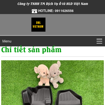
Công ty TNHH TM Dịch Vụ Ô tô HLD Việt Nam
HOTLINE: 0911626556
Menu
Chi tiết sản phẩm