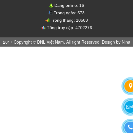
Đang online:
16
Trong ngày:
573
Trong tháng:
10583
Tổng truy cập:
4702276
2017 Copyright © DNL Việt Nam. All right Reserved. Design by Nina