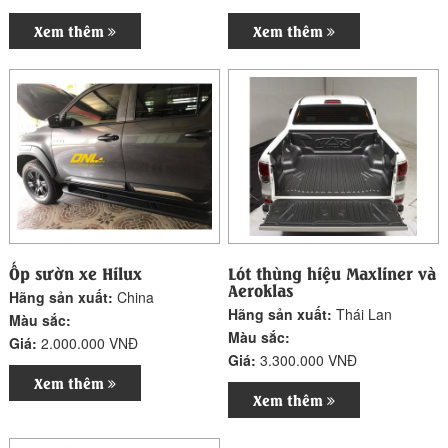
Xem thêm
Xem thêm
Ốp sườn xe Hilux
Lót thùng hiệu Maxliner và
Aeroklas
Hãng sản xuất:
China
Hãng sản xuất:
Thái Lan
Màu sắc:
Màu sắc:
Giá:
2.000.000 VNĐ
Giá:
3.300.000 VNĐ
Xem thêm
Xem thêm