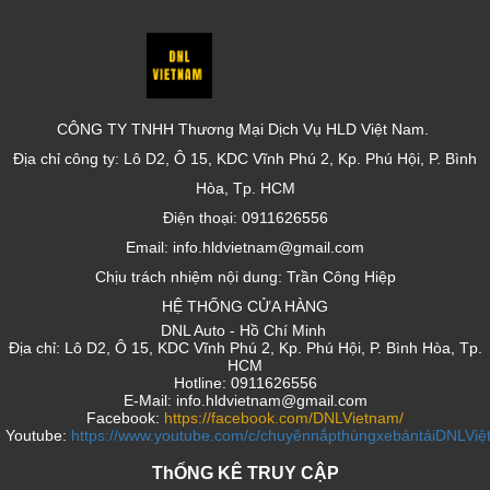
CÔNG TY TNHH Thương Mại Dịch Vụ HLD Việt Nam.
Địa chỉ công ty: Lô D2, Ô 15, KDC Vĩnh Phú 2, Kp. Phú Hội, P. Bình
Hòa, Tp. HCM
Điện thoại: 0911626556
Email: info.hldvietnam@gmail.com
Chịu trách nhiệm nội dung: Trần Công Hiệp
HỆ THỐNG CỬA HÀNG
DNL Auto - Hồ Chí Minh
Địa chỉ: Lô D2, Ô 15, KDC Vĩnh Phú 2, Kp. Phú Hội, P. Bình Hòa, Tp.
HCM
Hotline: 0911626556
E-Mail: info.hldvietnam@gmail.com
Facebook:
https://facebook.com/DNLVietnam/
Youtube:
https://www.youtube.com/c/chuyênnắpthùngxebántảiDNLVi
ThỐNG KÊ TRUY CẬP