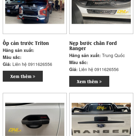
Ốp cản trước Triton
Nẹp bước chân Ford
Ranger
Hãng sản xuất:
Hãng sản xuất:
Trung Quốc
Màu sắc:
Màu sắc:
Giá:
Liên hệ 0911626556
Giá:
Liên hệ 0911626556
Xem thêm
Xem thêm