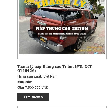
Thanh lý nắp thùng cao Triton (#TL-NCT-
O140426)
Hãng sản xuất:
Việt Nam
Màu sắc:
Giá:
7.500.000 VNĐ
Xem thêm