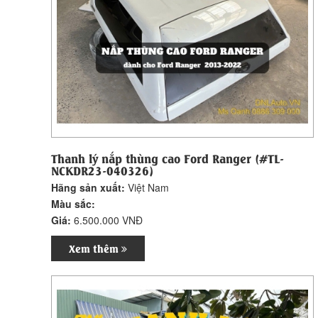
Thanh lý nắp thùng cao Ford Ranger (#TL-
NCKDR23-040326)
Hãng sản xuất:
Việt Nam
Màu sắc:
Giá:
6.500.000 VNĐ
Xem thêm