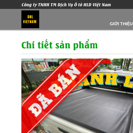
Công ty TNHH TM Dịch Vụ Ô tô HLD Việt Nam
GIỚI THIỆU
Chi tiết sản phẩm