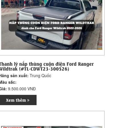
Thanh lý nắp thùng cuộn điện Ford Ranger
Wildtrak (#TL-CDWT23-300526)
Hãng sản xuất:
Trung Quốc
Màu sắc:
Giá:
9.500.000 VNĐ
Xem thêm