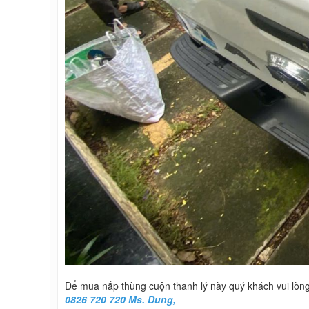
Để mua nắp thùng cuộn thanh lý này quý khách vui lòng
0826 720 720 Ms. Dung,