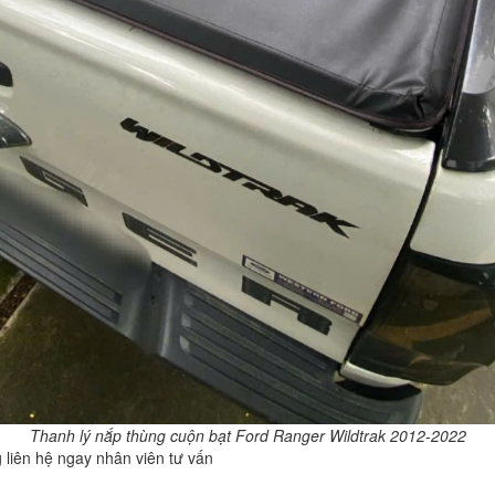
Thanh lý nắp thùng cuộn bạt Ford Ranger Wildtrak 2012-2022
 liên hệ ngay nhân viên tư vấn