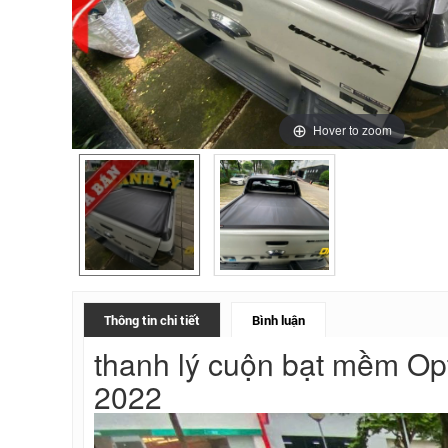
Hover to zoom
Thông tin chi tiết
Bình luận
thanh lý cuộn bạt mềm Opt
2022