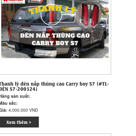
Thanh lý đèn nắp thùng cao Carry boy S7 (#TL-
ĐÈN S7-200324)
Hãng sản xuất:
Màu sắc:
Giá:
4.000.000 VNĐ
Xem thêm