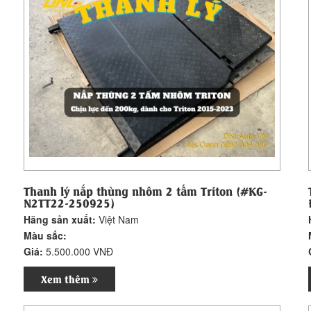
Thanh lý nắp thùng nhôm 2 tấm Triton (#KG-
N2TT22-250925)
Hãng sản xuất:
Việt Nam
Màu sắc:
Giá:
5.500.000 VNĐ
Xem thêm