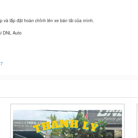
p và lắp đặt hoàn chỉnh lên xe bán tải của mình.
ại DNL Auto
F7