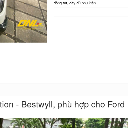
động tốt, đầy đủ phụ kiện
ion - Bestwyll, phù hợp cho Ford