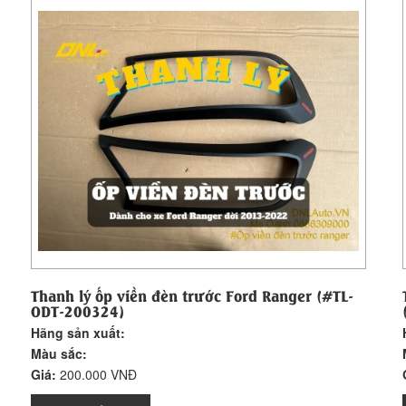
Thanh lý ốp viền đèn trước Ford Ranger (#TL-
ODT-200324)
Hãng sản xuất:
Màu sắc:
Giá:
200.000 VNĐ