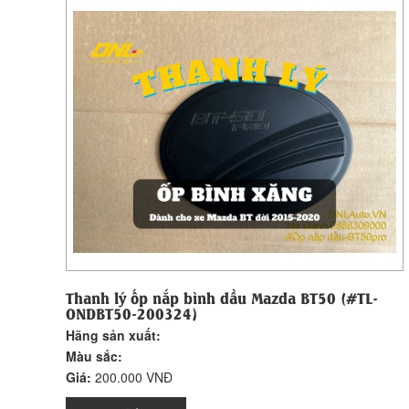
Thanh lý ốp nắp bình dầu Mazda BT50 (#TL-
ONDBT50-200324)
Hãng sản xuất:
Màu sắc:
Giá:
200.000 VNĐ