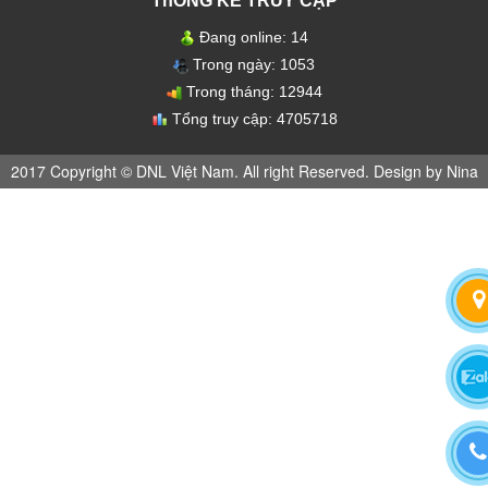
ThỐNG KÊ TRUY CẬP
Đang online:
14
Trong ngày:
1053
Trong tháng:
12944
Tổng truy cập:
4705718
2017 Copyright © DNL Việt Nam. All right Reserved. Design by Nina