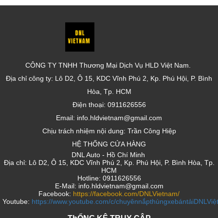
CÔNG TY TNHH Thương Mại Dịch Vụ HLD Việt Nam.
Địa chỉ công ty: Lô D2, Ô 15, KDC Vĩnh Phú 2, Kp. Phú Hội, P. Bình
Hòa, Tp. HCM
Điện thoại: 0911626556
Email: info.hldvietnam@gmail.com
Chịu trách nhiệm nội dung: Trần Công Hiệp
HỆ THỐNG CỬA HÀNG
DNL Auto - Hồ Chí Minh
Địa chỉ: Lô D2, Ô 15, KDC Vĩnh Phú 2, Kp. Phú Hội, P. Bình Hòa, Tp.
HCM
Hotline: 0911626556
E-Mail: info.hldvietnam@gmail.com
Facebook:
https://facebook.com/DNLVietnam/
Youtube:
https://www.youtube.com/c/chuyênnắpthùngxebántảiDNLVi