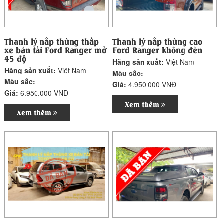
Thanh lý nắp thùng thấp
Thanh lý nắp thùng cao
xe bán tải Ford Ranger mở
Ford Ranger không đèn
45 độ
Hãng sản xuất:
Việt Nam
Hãng sản xuất:
Việt Nam
Màu sắc:
Màu sắc:
Giá:
4.950.000 VNĐ
Giá:
6.950.000 VNĐ
Xem thêm
Xem thêm