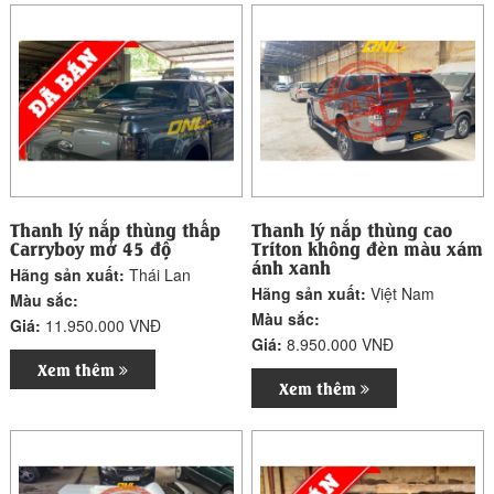
Thanh lý nắp thùng thấp
Thanh lý nắp thùng cao
Carryboy mở 45 độ
Triton không đèn màu xám
ánh xanh
Hãng sản xuất:
Thái Lan
Hãng sản xuất:
Việt Nam
Màu sắc:
Màu sắc:
Giá:
11.950.000 VNĐ
Giá:
8.950.000 VNĐ
Xem thêm
Xem thêm