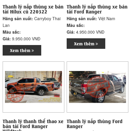
Thanh lý nắp thùng xe bán
Thanh lý nắp thùng xe bán
tải Hilux cũ 220322
tải Ford Ranger
Hãng sản xuất:
Carryboy Thai
Hãng sản xuất:
Việt Nam
Lan
Màu sắc:
Màu sắc:
Giá:
4.950.000 VNĐ
Giá:
9.950.000 VNĐ
Xem thêm
Xem thêm
Thanh lý thanh thể thao xe
Thanh lý nắp thùng Ford
bán tải Ford Ranger
Ranger
Wildtrak