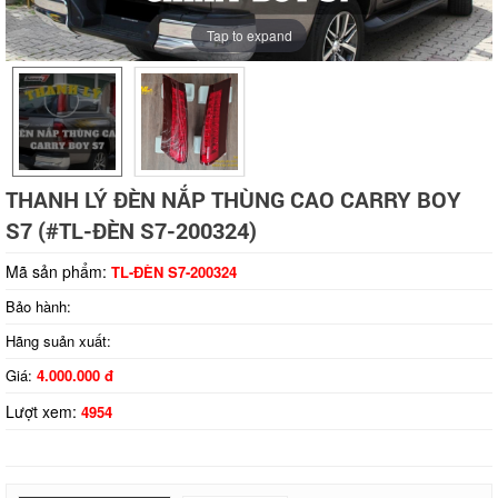
Tap to expand
THANH LÝ ĐÈN NẮP THÙNG CAO CARRY BOY
S7 (#TL-ĐÈN S7-200324)
Mã sản phẩm:
TL-ĐÈN S7-200324
Bảo hành:
Hãng suản xuất:
Giá:
4.000.000 đ
Lượt xem:
4954