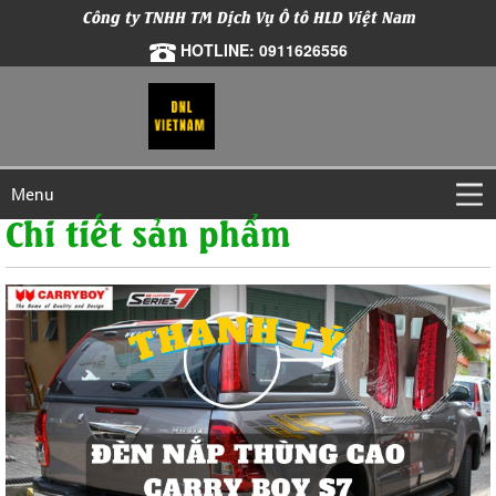
Công ty TNHH TM Dịch Vụ Ô tô HLD Việt Nam
HOTLINE: 0911626556
Menu
Chi tiết sản phẩm