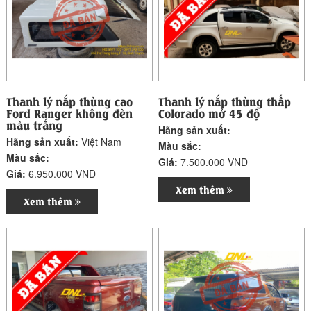
Thanh lý nắp thùng cao
Thanh lý nắp thùng thấp
Ford Ranger không đèn
Colorado mở 45 độ
màu trắng
Hãng sản xuất:
Hãng sản xuất:
Việt Nam
Màu sắc:
Màu sắc:
Giá:
7.500.000 VNĐ
Giá:
6.950.000 VNĐ
Xem thêm
Xem thêm