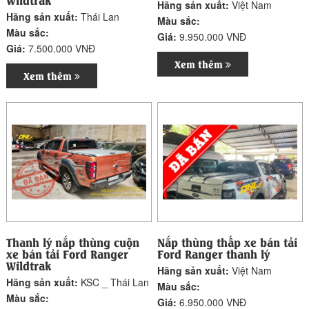
Hãng sản xuất:
Việt Nam
Hãng sản xuất:
Thái Lan
Màu sắc:
Màu sắc:
Giá:
9.950.000 VNĐ
Giá:
7.500.000 VNĐ
Xem thêm
Xem thêm
Thanh lý nắp thùng cuộn
Nắp thùng thấp xe bán tải
xe bán tải Ford Ranger
Ford Ranger thanh lý
Wildtrak
Hãng sản xuất:
Việt Nam
Hãng sản xuất:
KSC _ Thái Lan
Màu sắc:
Màu sắc:
Giá:
6.950.000 VNĐ