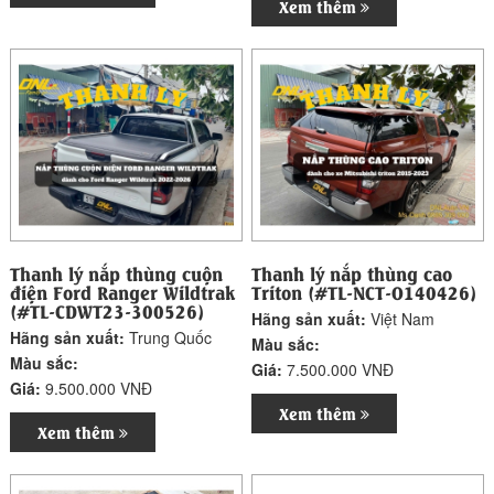
Xem thêm
Thanh lý nắp thùng cuộn
Thanh lý nắp thùng cao
điện Ford Ranger Wildtrak
Triton (#TL-NCT-O140426)
(#TL-CDWT23-300526)
Hãng sản xuất:
Việt Nam
Hãng sản xuất:
Trung Quốc
Màu sắc:
Màu sắc:
Giá:
7.500.000 VNĐ
Giá:
9.500.000 VNĐ
Xem thêm
Xem thêm