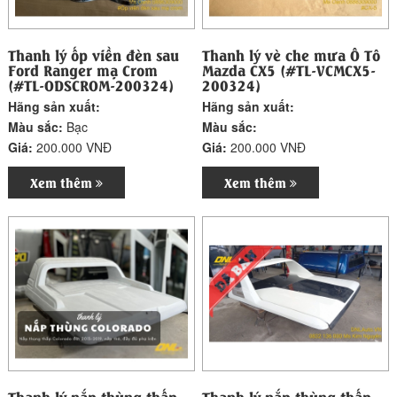
Thanh lý ốp viền đèn sau
Thanh lý vè che mưa Ô Tô
Ford Ranger mạ Crom
Mazda CX5 (#TL-VCMCX5-
(#TL-ODSCROM-200324)
200324)
Hãng sản xuất:
Hãng sản xuất:
Màu sắc:
Bạc
Màu sắc:
Giá:
200.000 VNĐ
Giá:
200.000 VNĐ
Xem thêm
Xem thêm
Thanh lý nắp thùng thấp
Thanh lý nắp thùng thấp