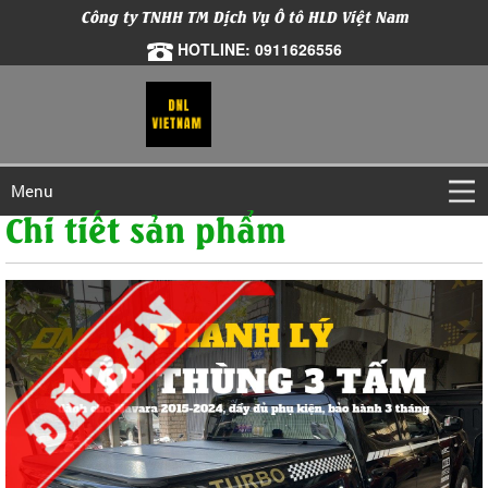
Công ty TNHH TM Dịch Vụ Ô tô HLD Việt Nam
HOTLINE: 0911626556
Menu
Chi tiết sản phẩm