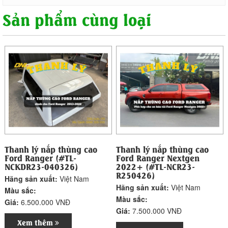
Sản phẩm cùng loại
Thanh lý nắp thùng cao
Thanh lý nắp thùng cao
Ford Ranger (#TL-
Ford Ranger Nextgen
NCKDR23-040326)
2022+ (#TL-NCR23-
R250426)
Hãng sản xuất:
Việt Nam
Hãng sản xuất:
Việt Nam
Màu sắc:
Màu sắc:
Giá:
6.500.000 VNĐ
Giá:
7.500.000 VNĐ
Xem thêm