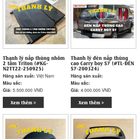
Thanh lý nắp thùng nhôm
Thanh lý đèn nắp thùng
2 tấm Triton (#KG-
cao Carry boy S7 (#TL-ĐÈN
N2TT22-250925)
S7-200324)
Hãng sản xuất:
Việt Nam
Hãng sản xuất:
Màu sắc:
Màu sắc:
Giá:
5.500.000 VNĐ
Giá:
4.000.000 VNĐ
Xem thêm
Xem thêm