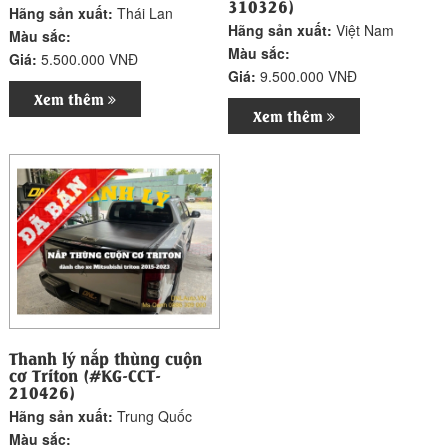
310326)
Hãng sản xuất:
Thái Lan
Hãng sản xuất:
Việt Nam
Màu sắc:
Màu sắc:
Giá:
5.500.000 VNĐ
Giá:
9.500.000 VNĐ
Xem thêm
Xem thêm
Thanh lý nắp thùng cuộn
cơ Triton (#KG-CCT-
210426)
Hãng sản xuất:
Trung Quốc
Màu sắc: