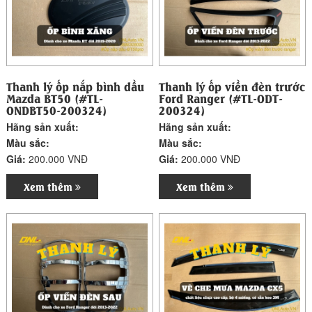
Thanh lý ốp nắp bình dầu
Thanh lý ốp viền đèn trước
Mazda BT50 (#TL-
Ford Ranger (#TL-ODT-
ONDBT50-200324)
200324)
Hãng sản xuất:
Hãng sản xuất:
Màu sắc:
Màu sắc:
Giá:
200.000 VNĐ
Giá:
200.000 VNĐ
Xem thêm
Xem thêm