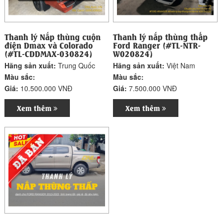
Thanh lý Nắp thùng cuộn
Thanh lý nắp thùng thấp
điện Dmax và Colorado
Ford Ranger (#TL-NTR-
(#TL-CDDMAX-030824)
W020824)
Hãng sản xuất:
Trung Quốc
Hãng sản xuất:
Việt Nam
Màu sắc:
Màu sắc:
Giá:
10.500.000 VNĐ
Giá:
7.500.000 VNĐ
Xem thêm
Xem thêm