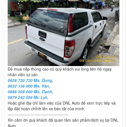
Để mua nắp thùng cao cũ quý khách vui lòng liên hệ ngay
nhân viên tư vấn
0826 720 720 Ms. Dung,
0832 136 000 Ms. Vân,
0886 309 000 Ms. Oanh,
0979 242 056 Mr. Lợi,
Hoặc ghé địa chỉ làm việc của DNL Auto để xem trực tiếp và
lắp đặt hoàn chỉnh lên xe bán tải của mình.
-------------------------------------------
Xin cảm ơn quý khách đã quan tâm sản phẩm/dịch vụ tại DNL
Auto