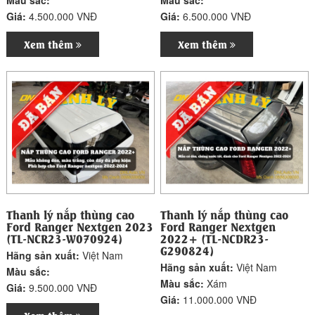
Màu sắc:
Màu sắc:
Giá:
4.500.000 VNĐ
Giá:
6.500.000 VNĐ
Xem thêm
Xem thêm
Thanh lý nắp thùng cao
Thanh lý nắp thùng cao
Ford Ranger Nextgen 2023
Ford Ranger Nextgen
(TL-NCR23-W070924)
2022+ (TL-NCDR23-
G290824)
Hãng sản xuất:
Việt Nam
Hãng sản xuất:
Việt Nam
Màu sắc:
Màu sắc:
Xám
Giá:
9.500.000 VNĐ
Giá:
11.000.000 VNĐ