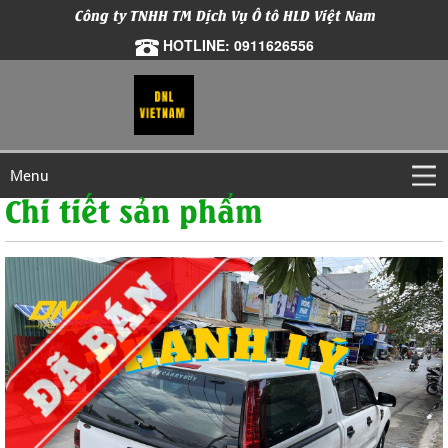
Công ty TNHH TM Dịch Vụ Ô tô HLD Việt Nam
HOTLINE: 0911626556
Menu
Chi tiết sản phẩm