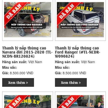
Thanh lý nắp thùng cao
Thanh lý nắp thùng cao
Navara đời 2015-2020 (TL-
Ford Ranger (#TL-NCDR-
NCDN-BR120824)
W090824)
Hãng sản xuất:
Việt Nam
Hãng sản xuất:
Việt Nam
Màu sắc:
Màu sắc:
Giá:
8.500.000 VNĐ
Giá:
8.500.000 VNĐ
Xem thêm
Xem thêm