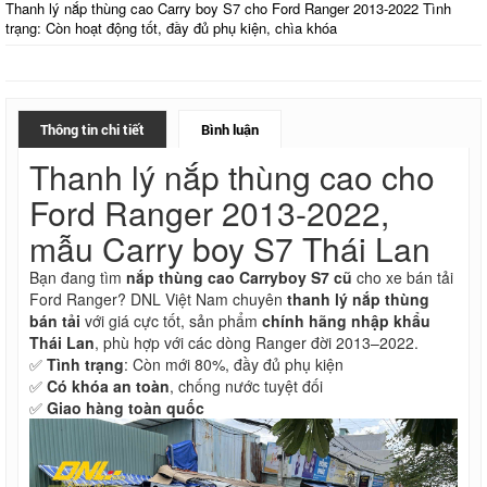
Thanh lý nắp thùng cao Carry boy S7 cho Ford Ranger 2013-2022 Tình
trạng: Còn hoạt động tốt, đầy đủ phụ kiện, chìa khóa
Thông tin chi tiết
Bình luận
Thanh lý nắp thùng cao cho
Ford Ranger 2013-2022,
mẫu Carry boy S7 Thái Lan
Bạn đang tìm
nắp thùng cao Carryboy S7 cũ
cho xe bán tải
Ford Ranger? DNL Việt Nam chuyên
thanh lý nắp thùng
bán tải
với giá cực tốt, sản phẩm
chính hãng nhập khẩu
Thái Lan
, phù hợp với các dòng Ranger đời 2013–2022.
✅
Tình trạng
: Còn mới 80%, đầy đủ phụ kiện
✅
Có khóa an toàn
, chống nước tuyệt đối
✅
Giao hàng toàn quốc