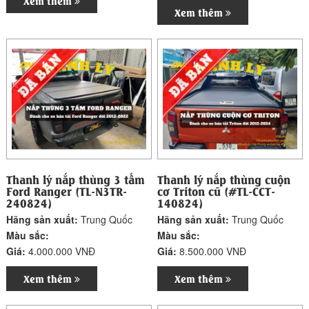
Xem thêm
Xem thêm
Thanh lý nắp thùng 3 tấm
Thanh lý nắp thùng cuộn
Ford Ranger (TL-N3TR-
cơ Triton cũ (#TL-CCT-
240824)
140824)
Hãng sản xuất:
Trung Quốc
Hãng sản xuất:
Trung Quốc
Màu sắc:
Màu sắc:
Giá:
4.000.000 VNĐ
Giá:
8.500.000 VNĐ
Xem thêm
Xem thêm