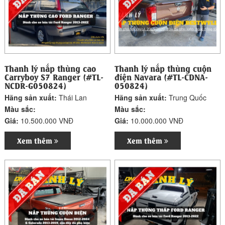
Thanh lý nắp thùng cao
Thanh lý nắp thùng cuộn
Carryboy S7 Ranger (#TL-
điện Navara (#TL-CDNA-
NCDR-G050824)
050824)
Hãng sản xuất:
Thái Lan
Hãng sản xuất:
Trung Quốc
Màu sắc:
Màu sắc:
Giá:
10.500.000 VNĐ
Giá:
10.000.000 VNĐ
Xem thêm
Xem thêm