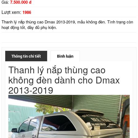
Giá:
7.500.000 đ
Lượt xem:
1986
Thanh lý nắp thùng cao Dmax 2013-2019, mẫu không đèn. Tình trạng còn
hoạt động tốt, đầy đủ phụ kiện.
Thông tin chi tiết
Bình luận
Thanh lý nắp thùng cao
không đèn dành cho Dmax
2013-2019