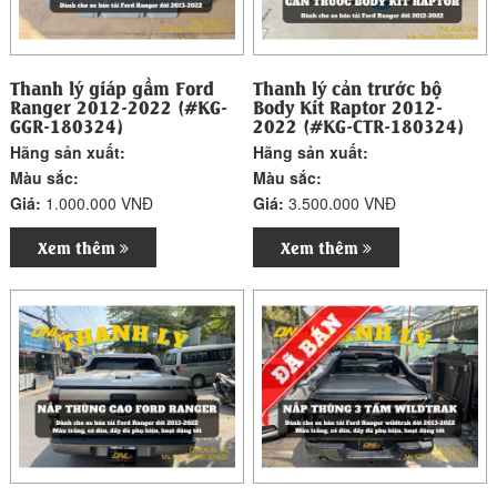
Thanh lý giáp gầm Ford
Thanh lý cản trước bộ
Ranger 2012-2022 (#KG-
Body Kit Raptor 2012-
GGR-180324)
2022 (#KG-CTR-180324)
Hãng sản xuất:
Hãng sản xuất:
Màu sắc:
Màu sắc:
Giá:
1.000.000 VNĐ
Giá:
3.500.000 VNĐ
Xem thêm
Xem thêm