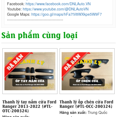
Facebook:
https://www.facebook.com/DNLAuto.VN
Youtube:
https://www.youtube.com/@DNLAutoVN
Google Maps:
https://goo.gl/maps/hFa7tV8WXkpe5W9F7
-------------------------------------------
Sản phẩm cùng loại
Thanh lý tay nắm cửa Ford
Thanh lý ốp chén cửa Ford
Ranger 2013-2022 (#TL-
Ranger (#TL-OCC-200324)
OTC-200324)
Hãng sản xuất:
Trung Quốc
Hãng sản xuất: