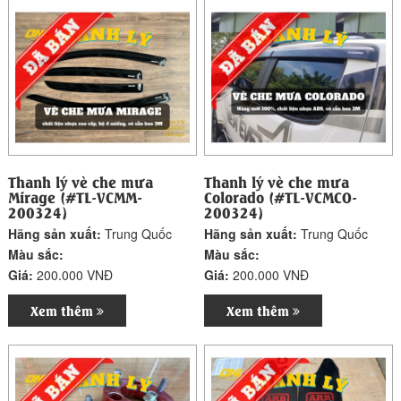
Thanh lý vè che mưa
Thanh lý vè che mưa
Mirage (#TL-VCMM-
Colorado (#TL-VCMCO-
200324)
200324)
Hãng sản xuất:
Trung Quốc
Hãng sản xuất:
Trung Quốc
Màu sắc:
Màu sắc:
Giá:
200.000 VNĐ
Giá:
200.000 VNĐ
Xem thêm
Xem thêm