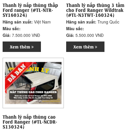
Thanh lý nắp thùng thấp
Thanh lý nắp thùng 3 tấm
Ford ranger (#TL-NTR-
cho Ford Ranger Wildtrak
SY160324)
(#TL-N3TWT-160324)
Hãng sản xuất:
Việt Nam
Hãng sản xuất:
Trung Quốc
Màu sắc:
Màu sắc:
Giá:
7.500.000 VNĐ
Giá:
5.500.000 VNĐ
Xem thêm
Xem thêm
Thanh lý nắp thùng cao
Ford Ranger (#TL-NCDR-
S130324)