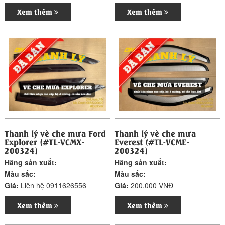
Xem thêm
Xem thêm
Thanh lý vè che mưa Ford
Thanh lý vè che mưa
Explorer (#TL-VCMX-
Everest (#TL-VCME-
200324)
200324)
Hãng sản xuất:
Hãng sản xuất:
Màu sắc:
Màu sắc:
Giá:
Liên hệ 0911626556
Giá:
200.000 VNĐ
Xem thêm
Xem thêm