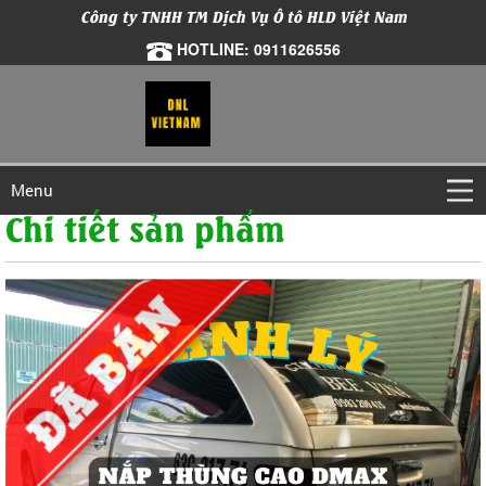
Công ty TNHH TM Dịch Vụ Ô tô HLD Việt Nam
HOTLINE: 0911626556
Menu
Chi tiết sản phẩm