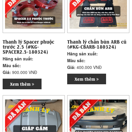
Thanh lý Spacer phuộc
Thanh lý chắn bùn ARB cũ
trước 2.5 (#KG-
(#KG-CBARB-180324)
SPACER2.5-180324)
Hãng sản xuất:
Hãng sản xuất:
Màu sắc:
Màu sắc:
Giá:
400.000 VNĐ
Giá:
900.000 VNĐ
Xem thêm
Xem thêm