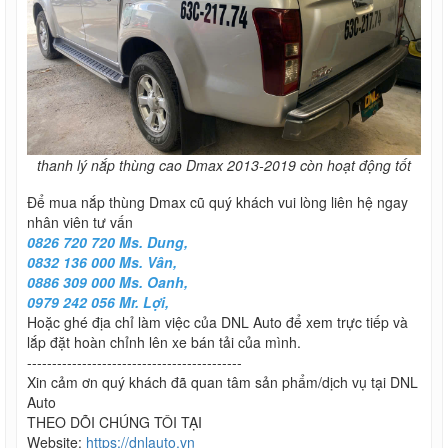
thanh lý nắp thùng cao Dmax 2013-2019 còn hoạt động tốt
Để mua nắp thùng Dmax cũ quý khách vui lòng liên hệ ngay
nhân viên tư vấn
0826 720 720 Ms. Dung,
0832 136 000 Ms. Vân,
0886 309 000 Ms. Oanh,
0979 242 056 Mr. Lợi,
Hoặc ghé địa chỉ làm việc của DNL Auto để xem trực tiếp và
lắp đặt hoàn chỉnh lên xe bán tải của mình.
-------------------------------------------
Xin cảm ơn quý khách đã quan tâm sản phẩm/dịch vụ tại DNL
Auto
THEO DÕI CHÚNG TÔI TẠI
Website:
https://dnlauto.vn