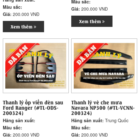
Màu sắc:
Màu sắc:
Giá:
200.000 VNĐ
Giá:
200.000 VNĐ
Xem thêm
Xem thêm
Thanh lý ốp viền đèn sau
Thanh lý vè che mưa
Ford Ranger (#TL-ODS-
Navara NP300 (#TL-VCNN-
200324)
200324)
Hãng sản xuất:
Hãng sản xuất:
Trung Quốc
Màu sắc:
Màu sắc:
Giá:
200.000 VNĐ
Giá:
200.000 VNĐ