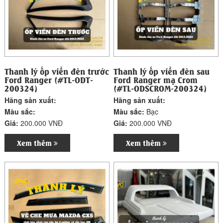
Thanh lý ốp viền đèn trước
Thanh lý ốp viền đèn sau
Ford Ranger (#TL-ODT-
Ford Ranger mạ Crom
200324)
(#TL-ODSCROM-200324)
Hãng sản xuất:
Hãng sản xuất:
Màu sắc:
Màu sắc:
Bạc
Giá:
200.000 VNĐ
Giá:
200.000 VNĐ
Xem thêm
Xem thêm