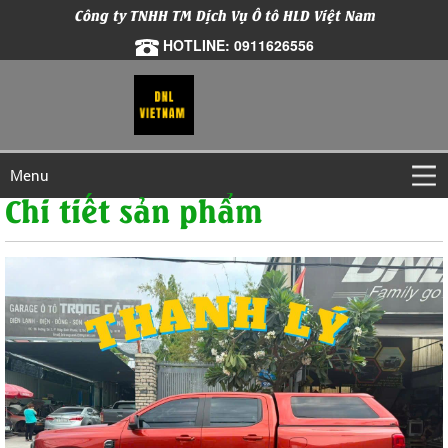
Công ty TNHH TM Dịch Vụ Ô tô HLD Việt Nam
HOTLINE: 0911626556
Menu
Chi tiết sản phẩm