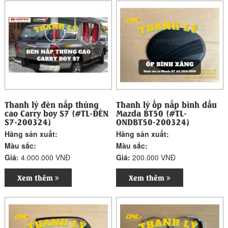
Thanh lý đèn nắp thùng
Thanh lý ốp nắp bình dầu
cao Carry boy S7 (#TL-ĐÈN
Mazda BT50 (#TL-
S7-200324)
ONDBT50-200324)
Hãng sản xuất:
Hãng sản xuất:
Màu sắc:
Màu sắc:
Giá:
4.000.000 VNĐ
Giá:
200.000 VNĐ
Xem thêm
Xem thêm