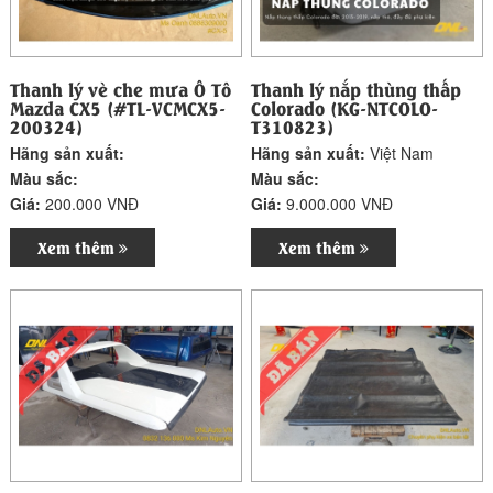
Thanh lý vè che mưa Ô Tô
Thanh lý nắp thùng thấp
Mazda CX5 (#TL-VCMCX5-
Colorado (KG-NTCOLO-
200324)
T310823)
Hãng sản xuất:
Hãng sản xuất:
Việt Nam
Màu sắc:
Màu sắc:
Giá:
200.000 VNĐ
Giá:
9.000.000 VNĐ
Xem thêm
Xem thêm