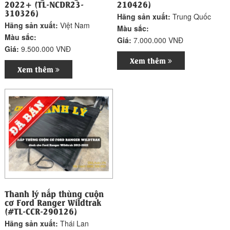
2022+ (TL-NCDR23-
210426)
310326)
Hãng sản xuất:
Trung Quốc
Hãng sản xuất:
Việt Nam
Màu sắc:
Màu sắc:
Giá:
7.000.000 VNĐ
Giá:
9.500.000 VNĐ
Xem thêm
Xem thêm
Thanh lý nắp thùng cuộn
cơ Ford Ranger Wildtrak
(#TL-CCR-290126)
Hãng sản xuất:
Thái Lan