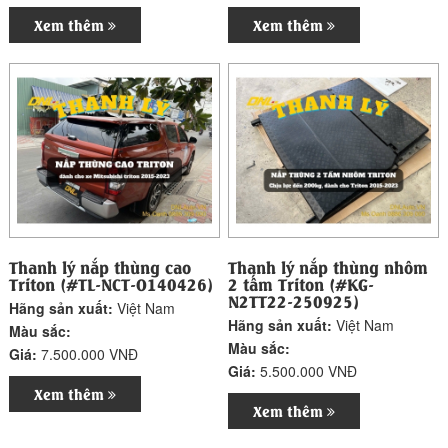
Xem thêm
Xem thêm
Thanh lý nắp thùng cao
Thanh lý nắp thùng nhôm
Triton (#TL-NCT-O140426)
2 tấm Triton (#KG-
N2TT22-250925)
Hãng sản xuất:
Việt Nam
Hãng sản xuất:
Việt Nam
Màu sắc:
Màu sắc:
Giá:
7.500.000 VNĐ
Giá:
5.500.000 VNĐ
Xem thêm
Xem thêm