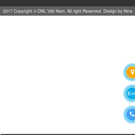
2017 Copyright © DNL Việt Nam. All right Reserved. Design by Nina