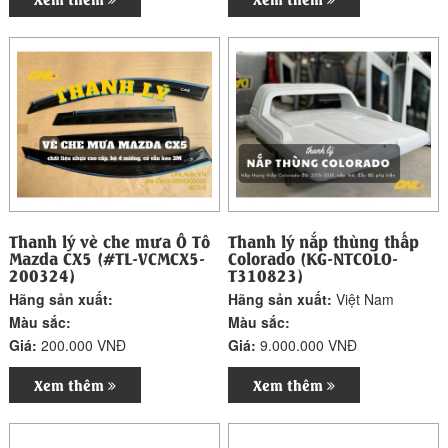
Thanh lý vè che mưa Ô Tô
Thanh lý nắp thùng thấp
Mazda CX5 (#TL-VCMCX5-
Colorado (KG-NTCOLO-
200324)
T310823)
Hãng sản xuất:
Hãng sản xuất:
Việt Nam
Màu sắc:
Màu sắc:
Giá:
200.000 VNĐ
Giá:
9.000.000 VNĐ
Xem thêm
Xem thêm