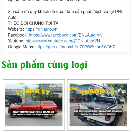
-------------------------------------------
Xin cảm ơn quý khách đã quan tâm sản phẩm/dịch vụ tại DNL
Auto
THEO DÕI CHÚNG TÔI TẠI
Website:
https://dnlauto.vn
Facebook:
https://www.facebook.com/DNLAuto.VN
Youtube:
https://www.youtube.com/@DNLAutoVN
Google Maps:
https://goo.gl/maps/hFa7tV8WXkpe5W9F7
Sản phẩm cùng loại