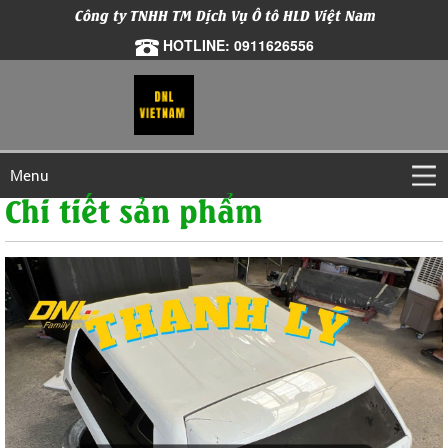
Công ty TNHH TM Dịch Vụ Ô tô HLD Việt Nam
HOTLINE: 0911626556
Menu
Chi tiết sản phẩm