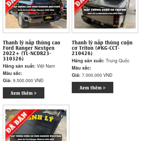
Thanh lý nắp thùng cao
Thanh lý nắp thùng cuộn
Ford Ranger Nextgen
cơ Triton (#KG-CCT-
2022+ (TL-NCDR23-
210426)
310326)
Hãng sản xuất:
Trung Quốc
Hãng sản xuất:
Việt Nam
Màu sắc:
Màu sắc:
Giá:
7.000.000 VNĐ
Giá:
9.500.000 VNĐ
Xem thêm
Xem thêm