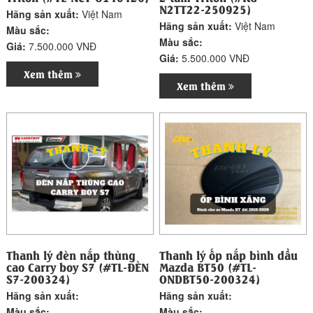
N2TT22-250925)
Hãng sản xuất:
Việt Nam
Hãng sản xuất:
Việt Nam
Màu sắc:
Màu sắc:
Giá:
7.500.000 VNĐ
Giá:
5.500.000 VNĐ
Xem thêm
Xem thêm
Thanh lý đèn nắp thùng
Thanh lý ốp nắp bình dầu
cao Carry boy S7 (#TL-ĐÈN
Mazda BT50 (#TL-
S7-200324)
ONDBT50-200324)
Hãng sản xuất:
Hãng sản xuất:
Màu sắc:
Màu sắc: