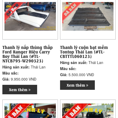
Thanh lý nắp thùng thấp
Thanh lý cuộn bạt mềm
Ford Ranger Hiệu Carry
Tontop Thái Lan (#TL-
Boy Thái Lan (#TL-
CBTTTL060123)
NTCB795-W290323)
Hãng sản xuất:
Thái Lan
Hãng sản xuất:
Thái Lan
Màu sắc:
Màu sắc:
Giá:
5.500.000 VNĐ
Giá:
9.950.000 VNĐ
Xem thêm
Xem thêm