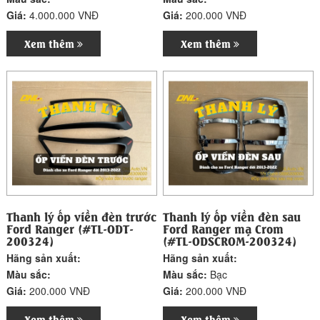
Giá:
4.000.000 VNĐ
Giá:
200.000 VNĐ
Xem thêm
Xem thêm
Thanh lý ốp viền đèn trước
Thanh lý ốp viền đèn sau
Ford Ranger (#TL-ODT-
Ford Ranger mạ Crom
200324)
(#TL-ODSCROM-200324)
Hãng sản xuất:
Hãng sản xuất:
Màu sắc:
Màu sắc:
Bạc
Giá:
200.000 VNĐ
Giá:
200.000 VNĐ
Xem thêm
Xem thêm