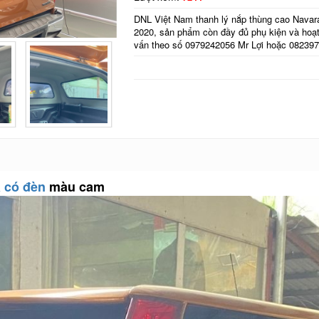
DNL Việt Nam thanh lý nắp thùng cao Navara
2020, sản phẩm còn đầy đủ phụ kiện và hoạt 
vấn theo số 0979242056 Mr Lợi hoặc 08239
a có đèn
màu cam