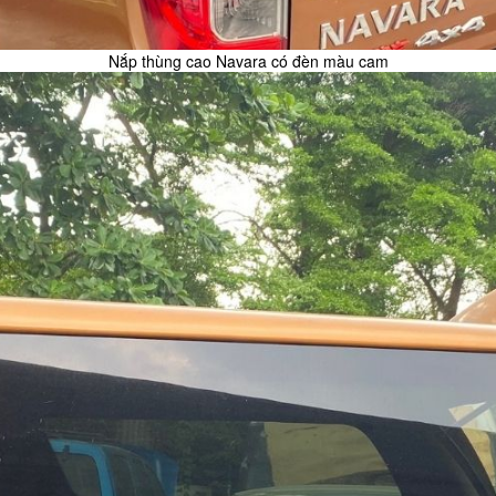
Nắp thùng cao Navara có đèn màu cam