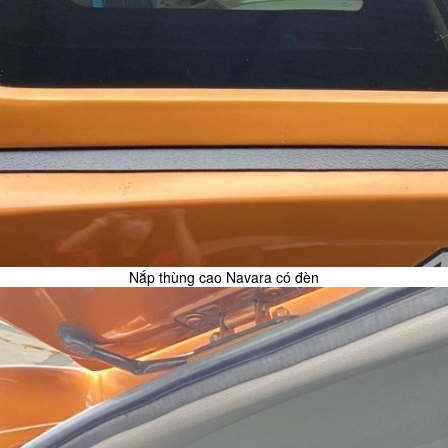
Nắp thùng cao Navara có đèn