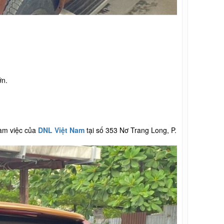
ớn.
làm việc của
DNL Việt Nam
tại số 353 Nơ Trang Long, P.