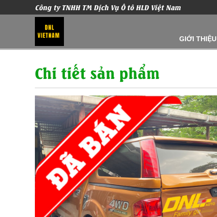
Công ty TNHH TM Dịch Vụ Ô tô HLD Việt Nam
GIỚI THIỆU
Chi tiết sản phẩm