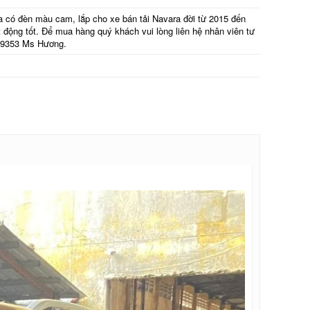
 có đèn màu cam, lắp cho xe bán tải Navara đời từ 2015 đến
động tốt. Để mua hàng quý khách vui lòng liên hệ nhân viên tư
79353 Ms Hương.