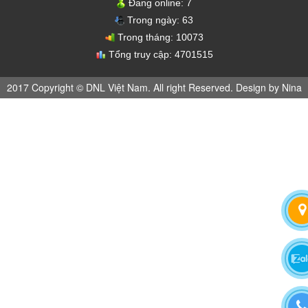
Đang online:
7
Trong ngày:
63
Trong tháng:
10073
Tổng truy cập:
4701515
2017 Copyright © DNL Việt Nam. All right Reserved. Design by Nina