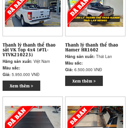
Thanh lý thanh thể thao
Thanh lý thanh thể thao
sắt VK Top 4x4 (#TL-
Hamer HR1602
VTVK210223)
Hãng sản xuất:
Thái Lan
Hãng sản xuất:
Việt Nam
Màu sắc:
Màu sắc:
Giá:
6.500.000 VNĐ
Giá:
5.950.000 VNĐ
Xem thêm
Xem thêm