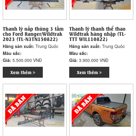
Thanh lý nắp thùng 3 tấm
Thanh lý thanh thể thao
cho Ford Ranger/Wildtrak
Wildtrak hàng nhập (TL-
2023 (TL-N3TN150822)
TTT WIL110822)
Hãng sản xuất:
Trung Quốc
Hãng sản xuất:
Trung Quốc
Màu sắc:
Màu sắc:
Giá:
5.500.000 VNĐ
Giá:
3.900.000 VNĐ
Xem thêm
Xem thêm