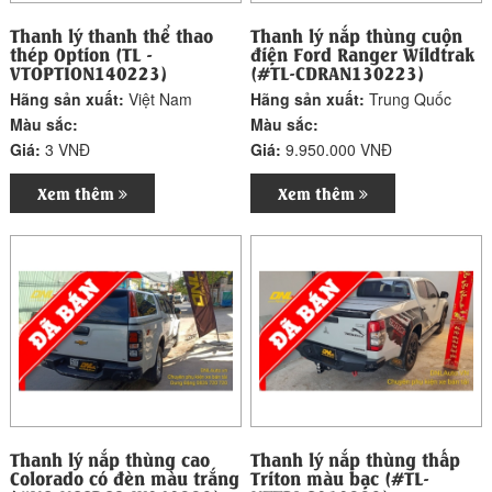
Thanh lý thanh thể thao
Thanh lý nắp thùng cuộn
thép Option (TL -
điện Ford Ranger Wildtrak
VTOPTION140223)
(#TL-CDRAN130223)
Hãng sản xuất:
Việt Nam
Hãng sản xuất:
Trung Quốc
Màu sắc:
Màu sắc:
Giá:
3 VNĐ
Giá:
9.950.000 VNĐ
Xem thêm
Xem thêm
Thanh lý nắp thùng cao
Thanh lý nắp thùng thấp
Colorado có đèn màu trắng
Triton màu bạc (#TL-