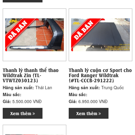
Thanh lý thanh thể thao
Thanh lý cuộn cơ Sport cho
Wildtrak Zin (TL-
Ford Ranger Wildtrak
VTWTZ030123)
(#TL-CCCB-291222)
Hãng sản xuất:
Thái Lan
Hãng sản xuất:
Trung Quốc
Màu sắc:
Màu sắc:
Giá:
5.500.000 VNĐ
Giá:
6.950.000 VNĐ
Xem thêm
Xem thêm