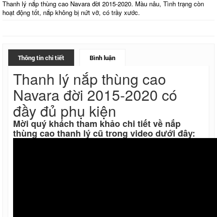
Thanh lý nắp thùng cao Navara đời 2015-2020. Màu nâu, Tình trạng còn
hoạt động tốt, nắp không bị nứt vỡ, có trầy xước.
Thông tin chi tiết
Bình luận
Thanh lý nắp thùng cao
Navara đời 2015-2020 có
đầy đủ phụ kiện
Mời quý khách tham khảo chi tiết về nắp
thùng cao thanh lý cũ trong video dưới đây: