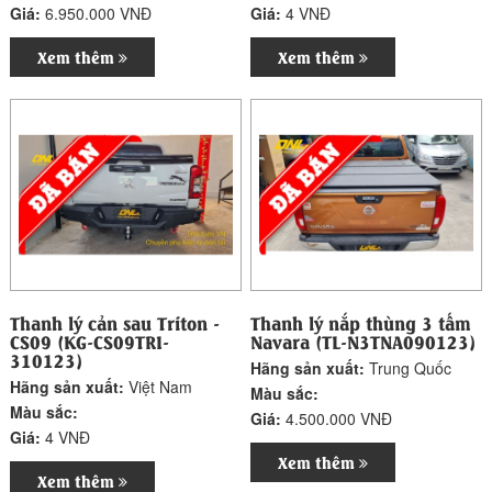
Giá:
6.950.000 VNĐ
Giá:
4 VNĐ
Xem thêm
Xem thêm
Thanh lý cản sau Triton -
Thanh lý nắp thùng 3 tấm
CS09 (KG-CS09TRI-
Navara (TL-N3TNA090123)
310123)
Hãng sản xuất:
Trung Quốc
Hãng sản xuất:
Việt Nam
Màu sắc:
Màu sắc:
Giá:
4.500.000 VNĐ
Giá:
4 VNĐ
Xem thêm
Xem thêm