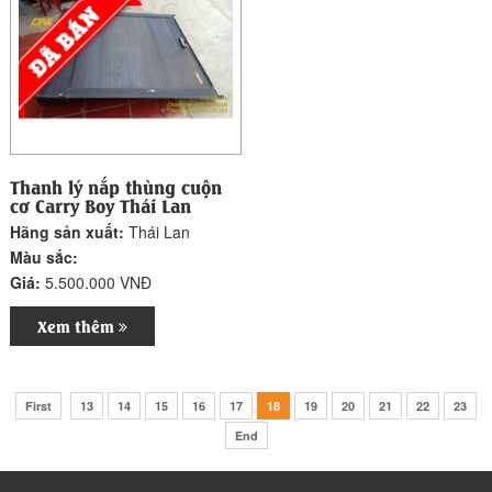
Thanh lý nắp thùng cuộn
cơ Carry Boy Thái Lan
Hãng sản xuất:
Thái Lan
Màu sắc:
Giá:
5.500.000 VNĐ
Xem thêm
First
13
14
15
16
17
18
19
20
21
22
23
End