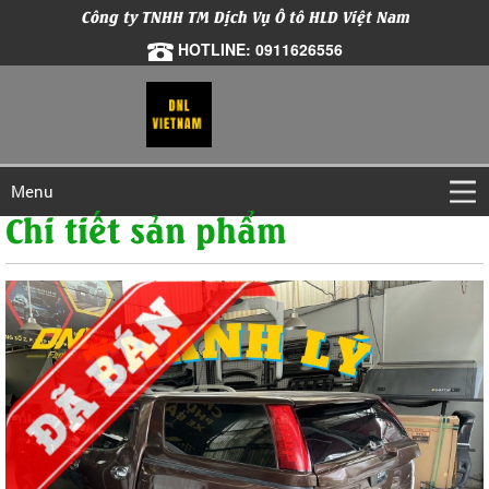
Công ty TNHH TM Dịch Vụ Ô tô HLD Việt Nam
HOTLINE: 0911626556
Menu
Chi tiết sản phẩm