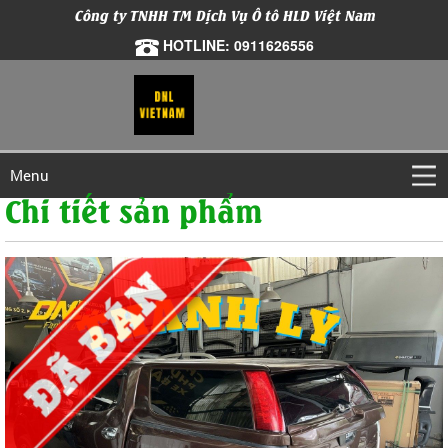
Công ty TNHH TM Dịch Vụ Ô tô HLD Việt Nam
HOTLINE: 0911626556
Menu
Chi tiết sản phẩm