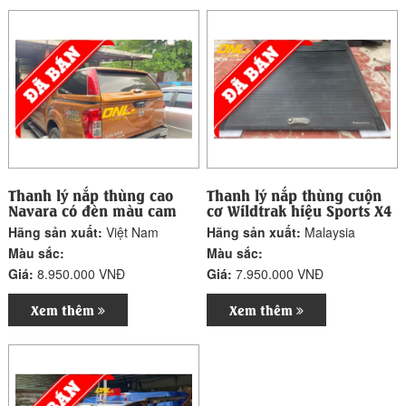
Thanh lý nắp thùng cao
Thanh lý nắp thùng cuộn
Navara có đèn màu cam
cơ Wildtrak hiệu Sports X4
Hãng sản xuất:
Việt Nam
Hãng sản xuất:
Malaysia
Màu sắc:
Màu sắc:
Giá:
8.950.000 VNĐ
Giá:
7.950.000 VNĐ
Xem thêm
Xem thêm