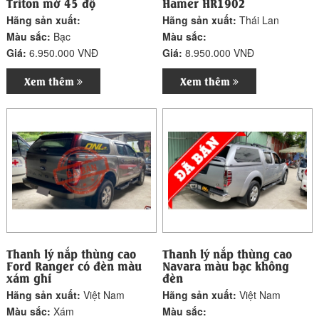
Triton mở 45 độ
Hamer HR1902
Hãng sản xuất:
Hãng sản xuất:
Thái Lan
Màu sắc:
Bạc
Màu sắc:
Giá:
6.950.000 VNĐ
Giá:
8.950.000 VNĐ
Xem thêm
Xem thêm
Thanh lý nắp thùng cao
Thanh lý nắp thùng cao
Ford Ranger có đèn màu
Navara màu bạc không
xám ghi
đèn
Hãng sản xuất:
Việt Nam
Hãng sản xuất:
Việt Nam
Màu sắc:
Xám
Màu sắc: