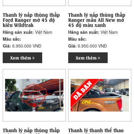
Thanh lý nắp thùng thấp
Thanh lý nắp thùng thấp
Ford Ranger mở 45 độ
Ranger mẫu All New mở
kiểu Wildtrak
45 độ màu xanh
Hãng sản xuất:
Việt Nam
Hãng sản xuất:
Việt Nam
Màu sắc:
Màu sắc:
Giá:
6.950.000 VNĐ
Giá:
6.950.000 VNĐ
Xem thêm
Xem thêm
Thanh lý nắp thùng thấp
Thanh lý thanh thể thao