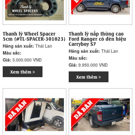
Thanh lý Wheel Spacer
Thanh lý nắp thùng cao
5cm (#TL-SPACER-301023)
Ford Ranger có đèn hiệu
Carryboy S7
Hãng sản xuất:
Thái Lan
Hãng sản xuất:
Thái Lan
Màu sắc:
Màu sắc:
Giá:
3.000.000 VNĐ
Giá:
9.950.000 VNĐ
Xem thêm
Xem thêm