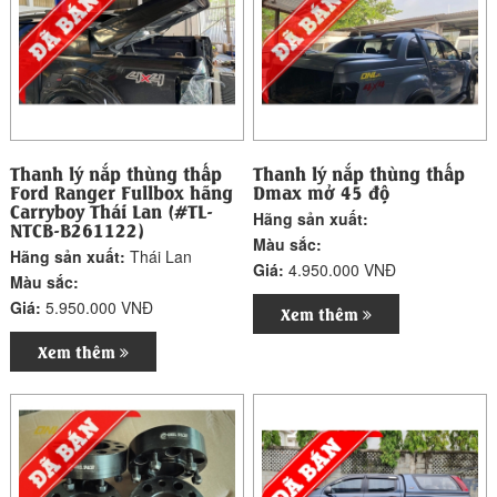
Thanh lý nắp thùng thấp
Thanh lý nắp thùng thấp
Ford Ranger Fullbox hãng
Dmax mở 45 độ
Carryboy Thái Lan (#TL-
Hãng sản xuất:
NTCB-B261122)
Màu sắc:
Hãng sản xuất:
Thái Lan
Giá:
4.950.000 VNĐ
Màu sắc:
Giá:
5.950.000 VNĐ
Xem thêm
Xem thêm