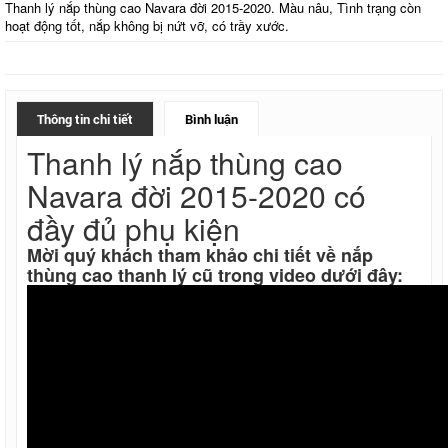
Thanh lý nắp thùng cao Navara đời 2015-2020. Màu nâu, Tình trạng còn
hoạt động tốt, nắp không bị nứt vỡ, có trầy xước.
Thông tin chi tiết
Bình luận
Thanh lý nắp thùng cao
Navara đời 2015-2020 có
đầy đủ phụ kiện
Mời quý khách tham khảo chi tiết về nắp
thùng cao thanh lý cũ trong video dưới đây: