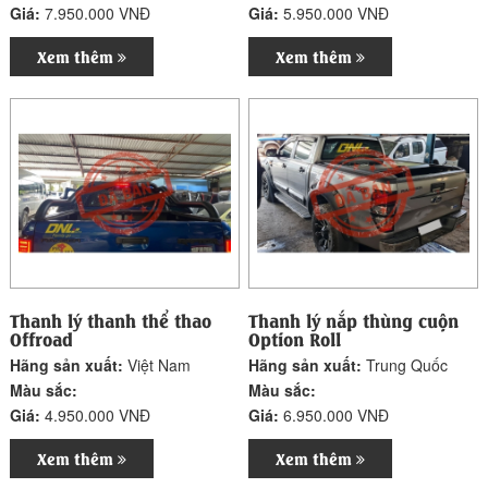
Giá:
7.950.000 VNĐ
Giá:
5.950.000 VNĐ
Xem thêm
Xem thêm
Thanh lý thanh thể thao
Thanh lý nắp thùng cuộn
Offroad
Option Roll
Hãng sản xuất:
Việt Nam
Hãng sản xuất:
Trung Quốc
Màu sắc:
Màu sắc:
Giá:
4.950.000 VNĐ
Giá:
6.950.000 VNĐ
Xem thêm
Xem thêm