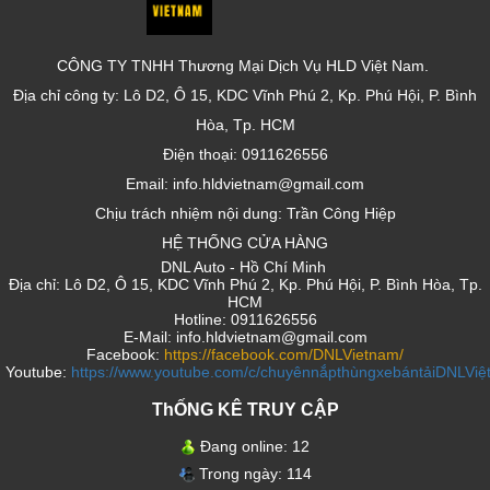
CÔNG TY TNHH Thương Mại Dịch Vụ HLD Việt Nam.
Địa chỉ công ty: Lô D2, Ô 15, KDC Vĩnh Phú 2, Kp. Phú Hội, P. Bình
Hòa, Tp. HCM
Điện thoại: 0911626556
Email: info.hldvietnam@gmail.com
Chịu trách nhiệm nội dung: Trần Công Hiệp
HỆ THỐNG CỬA HÀNG
DNL Auto - Hồ Chí Minh
Địa chỉ: Lô D2, Ô 15, KDC Vĩnh Phú 2, Kp. Phú Hội, P. Bình Hòa, Tp.
HCM
Hotline: 0911626556
E-Mail: info.hldvietnam@gmail.com
Facebook:
https://facebook.com/DNLVietnam/
Youtube:
https://www.youtube.com/c/chuyênnắpthùngxebántảiDNLVi
ThỐNG KÊ TRUY CẬP
Đang online:
12
Trong ngày:
114