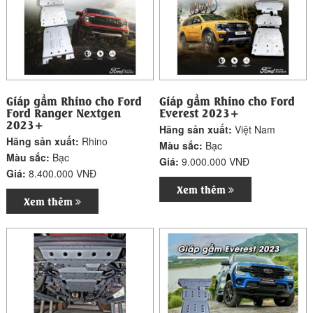
Giáp gầm Rhino cho Ford
Giáp gầm Rhino cho Ford
Ford Ranger Nextgen
Everest 2023+
2023+
Hãng sản xuất:
Việt Nam
Hãng sản xuất:
Rhino
Màu sắc:
Bạc
Màu sắc:
Bạc
Giá:
9.000.000 VNĐ
Giá:
8.400.000 VNĐ
Xem thêm
Xem thêm