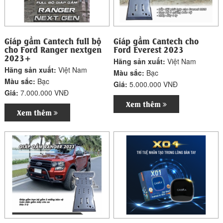
Giáp gầm Cantech full bộ
Giáp gầm Cantech cho
cho Ford Ranger nextgen
Ford Everest 2023
2023+
Hãng sản xuất:
Việt Nam
Hãng sản xuất:
Việt Nam
Màu sắc:
Bạc
Màu sắc:
Bạc
Giá:
5.000.000 VNĐ
Giá:
7.000.000 VNĐ
Xem thêm
Xem thêm