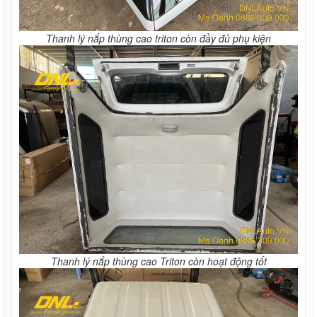
Thanh lý nắp thùng cao triton còn đầy đủ phụ kiện
Thanh lý nắp thùng cao Triton còn hoạt động tốt