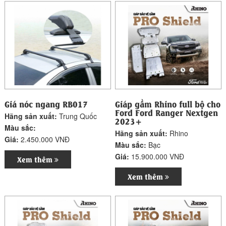
Giá nóc ngang RB017
Giáp gầm Rhino full bộ cho
Ford Ford Ranger Nextgen
Hãng sản xuất:
Trung Quốc
2023+
Màu sắc:
Hãng sản xuất:
Rhino
Giá:
2.450.000 VNĐ
Màu sắc:
Bạc
Giá:
15.900.000 VNĐ
Xem thêm
Xem thêm