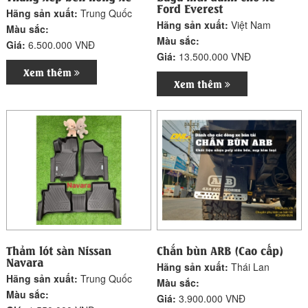
Ford Everest
Hãng sản xuất:
Trung Quốc
Hãng sản xuất:
Việt Nam
Màu sắc:
Màu sắc:
Giá:
6.500.000 VNĐ
Giá:
13.500.000 VNĐ
Xem thêm
Xem thêm
Thảm lót sàn Nissan
Chắn bùn ARB (Cao cấp)
Navara
Hãng sản xuất:
Thái Lan
Hãng sản xuất:
Trung Quốc
Màu sắc:
Màu sắc:
Giá:
3.900.000 VNĐ