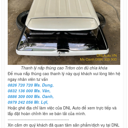
Thanh lý nắp thùng cao Triton còn đủ chìa khóa
Để mua nắp thùng cao thanh lý này quý khách vui lòng liên hệ
ngay nhân viên tư vấn
0826 720 720 Ms. Dung,
0832 136 000 Ms. Vân,
0886 309 000 Ms. Oanh,
0979 242 056 Mr. Lợi,
Hoặc ghé địa chỉ làm việc của DNL Auto để xem trực tiếp và
lắp đặt hoàn chỉnh lên xe bán tải của mình.
-------------------------------------------
Xin cảm ơn quý khách đã quan tâm sản phẩm/dịch vụ tại DNL