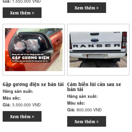
Giá:
1.550.000 VNĐ
Xem thêm
Xem thêm
Gập gương điện xe bán tải
Cảm biến lùi cản sau xe
bán tải
Hãng sản xuất:
Hãng sản xuất:
Màu sắc:
Màu sắc:
Giá:
3.500.000 VNĐ
Giá:
800.000 VNĐ
Xem thêm
Xem thêm