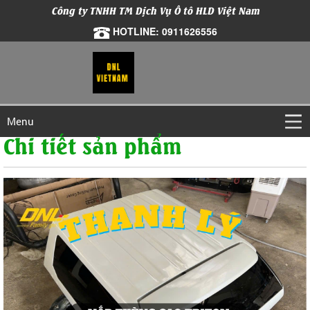
Công ty TNHH TM Dịch Vụ Ô tô HLD Việt Nam
HOTLINE: 0911626556
Menu
Chi tiết sản phẩm