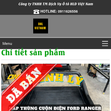
Công ty TNHH TM Dịch Vụ Ô tô HLD Việt Nam
HOTLINE: 0911626556
Menu
Chi tiết sản phẩm