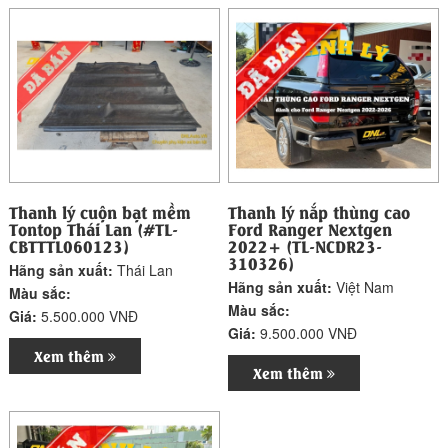
Thanh lý cuộn bạt mềm
Thanh lý nắp thùng cao
Tontop Thái Lan (#TL-
Ford Ranger Nextgen
CBTTTL060123)
2022+ (TL-NCDR23-
310326)
Hãng sản xuất:
Thái Lan
Hãng sản xuất:
Việt Nam
Màu sắc:
Màu sắc:
Giá:
5.500.000 VNĐ
Giá:
9.500.000 VNĐ
Xem thêm
Xem thêm