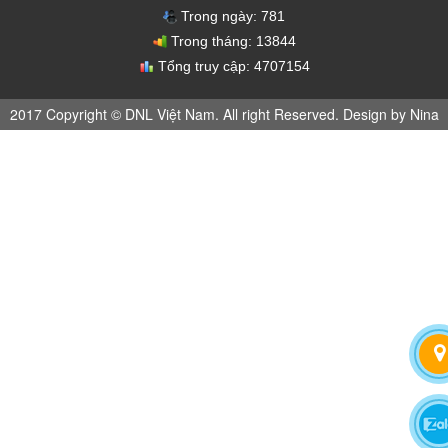
Trong ngày:
781
Trong tháng:
13844
Tổng truy cập:
4707154
2017 Copyright © DNL Việt Nam. All right Reserved. Design by Nina