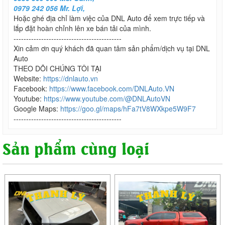
0979 242 056 Mr. Lợi,
Hoặc ghé địa chỉ làm việc của DNL Auto để xem trực tiếp và
lắp đặt hoàn chỉnh lên xe bán tải của mình.
-------------------------------------------
Xin cảm ơn quý khách đã quan tâm sản phẩm/dịch vụ tại DNL
Auto
THEO DÕI CHÚNG TÔI TẠI
Website:
https://dnlauto.vn
Facebook:
https://www.facebook.com/DNLAuto.VN
Youtube:
https://www.youtube.com/@DNLAutoVN
Google Maps:
https://goo.gl/maps/hFa7tV8WXkpe5W9F7
-------------------------------------------
Sản phẩm cùng loại