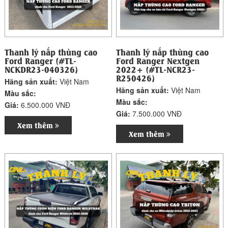
Thanh lý nắp thùng cao
Thanh lý nắp thùng cao
Ford Ranger (#TL-
Ford Ranger Nextgen
NCKDR23-040326)
2022+ (#TL-NCR23-
R250426)
Hãng sản xuất:
Việt Nam
Hãng sản xuất:
Việt Nam
Màu sắc:
Màu sắc:
Giá:
6.500.000 VNĐ
Giá:
7.500.000 VNĐ
Xem thêm
Xem thêm