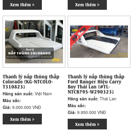
Xem thêm
Xem thêm
Thanh lý nắp thùng thấp
Thanh lý nắp thùng thấp
Colorado (KG-NTCOLO-
Ford Ranger Hiệu Carry
T310823)
Boy Thái Lan (#TL-
NTCB795-W290323)
Hãng sản xuất:
Việt Nam
Hãng sản xuất:
Thái Lan
Màu sắc:
Màu sắc:
Giá:
9.000.000 VNĐ
Giá:
9.950.000 VNĐ
Xem thêm
Xem thêm