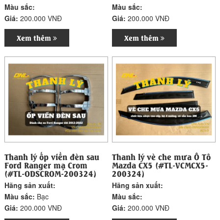
Màu sắc:
Màu sắc:
Giá:
200.000 VNĐ
Giá:
200.000 VNĐ
Xem thêm
Xem thêm
Thanh lý ốp viền đèn sau
Thanh lý vè che mưa Ô Tô
Ford Ranger mạ Crom
Mazda CX5 (#TL-VCMCX5-
(#TL-ODSCROM-200324)
200324)
Hãng sản xuất:
Hãng sản xuất:
Màu sắc:
Bạc
Màu sắc:
Giá:
200.000 VNĐ
Giá:
200.000 VNĐ