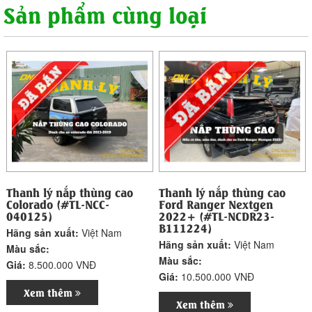
Sản phẩm cùng loại
Thanh lý nắp thùng cao
Thanh lý nắp thùng cao
Colorado (#TL-NCC-
Ford Ranger Nextgen
040125)
2022+ (#TL-NCDR23-
B111224)
Hãng sản xuất:
Việt Nam
Hãng sản xuất:
Việt Nam
Màu sắc:
Màu sắc:
Giá:
8.500.000 VNĐ
Giá:
10.500.000 VNĐ
Xem thêm
Xem thêm