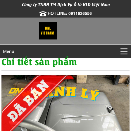
Công ty TNHH TM Dịch Vụ Ô tô HLD Việt Nam
HOTLINE: 0911626556
Menu
Chi tiết sản phẩm