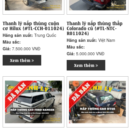
Thanh lý nắp thùng cuộn
Thanh lý nắp thùng thấp
cơ Hilux (#TL-CCH-011024)
Colorado cũ (#TL-NTC-
R011024)
Hãng sản xuất:
Trung Quốc
Hãng sản xuất:
Việt Nam
Màu sắc:
Màu sắc:
Giá:
7.500.000 VNĐ
Giá:
5.000.000 VNĐ
Xem thêm
Xem thêm