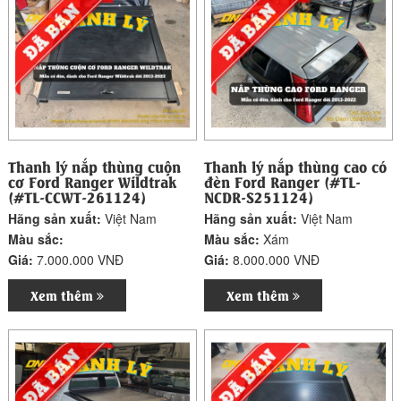
Thanh lý nắp thùng cuộn
Thanh lý nắp thùng cao có
cơ Ford Ranger Wildtrak
đèn Ford Ranger (#TL-
(#TL-CCWT-261124)
NCDR-S251124)
Hãng sản xuất:
Việt Nam
Hãng sản xuất:
Việt Nam
Màu sắc:
Màu sắc:
Xám
Giá:
7.000.000 VNĐ
Giá:
8.000.000 VNĐ
Xem thêm
Xem thêm