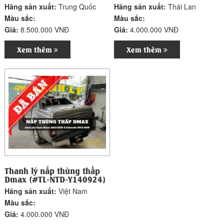
Hãng sản xuất:
Trung Quốc
Hãng sản xuất:
Thái Lan
Màu sắc:
Màu sắc:
Giá:
8.500.000 VNĐ
Giá:
4.000.000 VNĐ
Xem thêm
Xem thêm
Thanh lý nắp thùng thấp
Dmax (#TL-NTD-Y140924)
Hãng sản xuất:
Việt Nam
Màu sắc:
Giá:
4.000.000 VNĐ