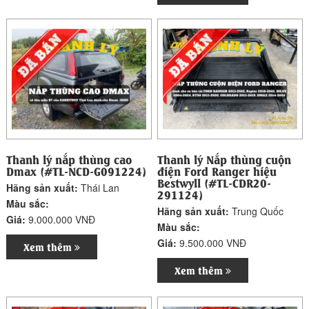
Thanh lý nắp thùng cao
Thanh lý Nắp thùng cuộn
Dmax (#TL-NCD-G091224)
điện Ford Ranger hiệu
Bestwyll (#TL-CDR20-
Hãng sản xuất:
Thái Lan
291124)
Màu sắc:
Hãng sản xuất:
Trung Quốc
Giá:
9.000.000 VNĐ
Màu sắc:
Giá:
9.500.000 VNĐ
Xem thêm
Xem thêm