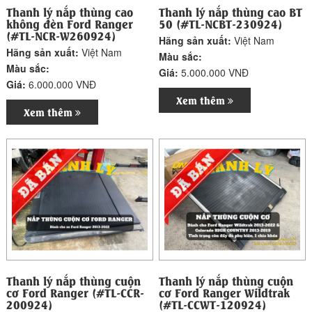
Thanh lý nắp thùng cao
Thanh lý nắp thùng cao BT
không đèn Ford Ranger
50 (#TL-NCBT-230924)
(#TL-NCR-W260924)
Hãng sản xuất:
Việt Nam
Hãng sản xuất:
Việt Nam
Màu sắc:
Màu sắc:
Giá:
5.000.000 VNĐ
Giá:
6.000.000 VNĐ
Xem thêm
Xem thêm
Thanh lý nắp thùng cuộn
Thanh lý nắp thùng cuộn
cơ Ford Ranger (#TL-CCR-
cơ Ford Ranger Wildtrak
200924)
(#TL-CCWT-120924)