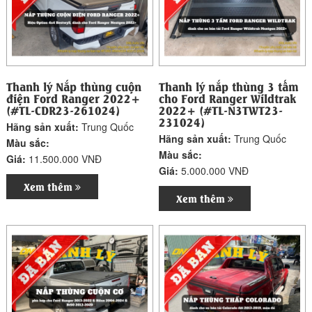
Thanh lý Nắp thùng cuộn
Thanh lý nắp thùng 3 tấm
điện Ford Ranger 2022+
cho Ford Ranger Wildtrak
(#TL-CDR23-261024)
2022+ (#TL-N3TWT23-
231024)
Hãng sản xuất:
Trung Quốc
Hãng sản xuất:
Trung Quốc
Màu sắc:
Màu sắc:
Giá:
11.500.000 VNĐ
Giá:
5.000.000 VNĐ
Xem thêm
Xem thêm