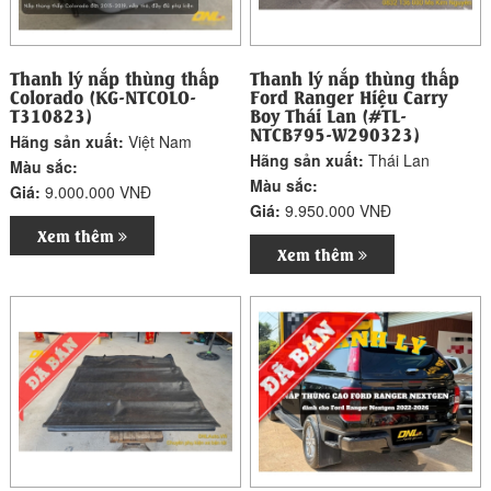
Thanh lý nắp thùng thấp
Thanh lý nắp thùng thấp
Colorado (KG-NTCOLO-
Ford Ranger Hiệu Carry
T310823)
Boy Thái Lan (#TL-
NTCB795-W290323)
Hãng sản xuất:
Việt Nam
Hãng sản xuất:
Thái Lan
Màu sắc:
Màu sắc:
Giá:
9.000.000 VNĐ
Giá:
9.950.000 VNĐ
Xem thêm
Xem thêm