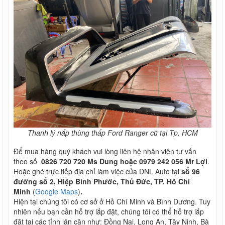
Thanh lý nắp thùng thấp Ford Ranger cũ tại Tp. HCM
Để mua hàng quý khách vui lòng liên hệ nhân viên tư vấn
theo số
0826 720 720 Ms Dung hoặc 0979 242 056 Mr Lợi
.
Hoặc ghé trực tiếp địa chỉ làm việc của DNL Auto tại
số 96
đường số 2, Hiệp Bình Phước, Thủ Đức, TP. Hồ Chí
Minh
(
Google Maps
)
.
Hiện tại chúng tôi có cơ sở ở Hồ Chí Minh và Bình Dương. Tuy
nhiên nếu bạn cần hỗ trợ lắp đặt, chúng tôi có thể hỗ trợ lắp
đặt tại các tỉnh lân cận như: Đồng Nai, Long An, Tây Ninh, Bà