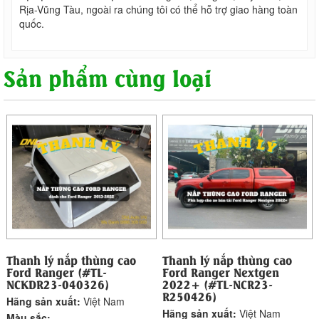
Rịa-Vũng Tàu, ngoài ra chúng tôi có thể hỗ trợ giao hàng toàn
quốc.
Sản phẩm cùng loại
Thanh lý nắp thùng cao
Thanh lý nắp thùng cao
Ford Ranger (#TL-
Ford Ranger Nextgen
NCKDR23-040326)
2022+ (#TL-NCR23-
R250426)
Hãng sản xuất:
Việt Nam
Hãng sản xuất:
Việt Nam
Màu sắc: