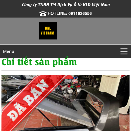
Công ty TNHH TM Dịch Vụ Ô tô HLD Việt Nam
HOTLINE: 0911626556
Menu
Chi tiết sản phẩm