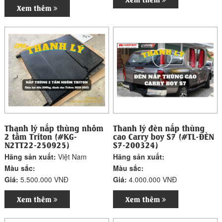
Xem thêm
Thanh lý nắp thùng nhôm
Thanh lý đèn nắp thùng
2 tấm Triton (#KG-
cao Carry boy S7 (#TL-ĐÈN
N2TT22-250925)
S7-200324)
Hãng sản xuất:
Việt Nam
Hãng sản xuất:
Màu sắc:
Màu sắc:
Giá:
5.500.000 VNĐ
Giá:
4.000.000 VNĐ
Xem thêm
Xem thêm