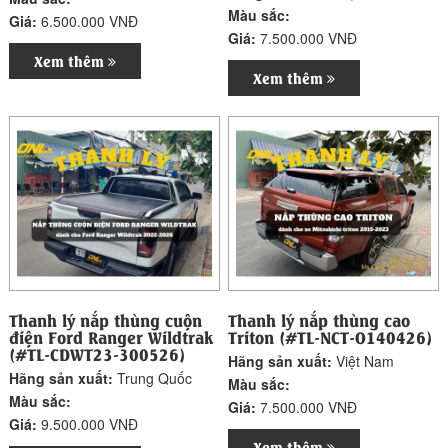
Màu sắc:
Giá:
6.500.000 VNĐ
Giá:
7.500.000 VNĐ
Xem thêm
Xem thêm
Thanh lý nắp thùng cuộn
Thanh lý nắp thùng cao
điện Ford Ranger Wildtrak
Triton (#TL-NCT-O140426)
(#TL-CDWT23-300526)
Hãng sản xuất:
Việt Nam
Hãng sản xuất:
Trung Quốc
Màu sắc:
Màu sắc:
Giá:
7.500.000 VNĐ
Giá:
9.500.000 VNĐ
Xem thêm