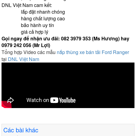
DNL Việt Nam cam kết:
                lắp đặt nhanh chóng
                hàng chất lượng cao
                bảo hành uy tín
                giá cả hợp lý
Gọi ngay để nhận ưu đãi: 082 3979 353 (Ms Hương) hay 
0979 242 056 (Mr Lợi)
Tổng hợp Video các mẫu
nắp thùng xe bán tải Ford Ranger
tại
DNL Việt Nam
Các bài khác