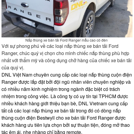
Nắp thùng xe bán tải Ford Ranger mẫu cao có đèn
Với sự phong phú về các loại nắp thùng xe bán tải Ford
Ranger, chúc quý vị chọn cho mình chiếc nắp thùng phù hợp
nhất với thẩm mỹ và công dụng chở hàng của chiếc xe bán tải
của quý vị.
DNL Việt Nam chuyên cung cấp các loại nắp thùng cuộn điện 
Ranger được lắp đặt bởi đội ngũ nhân viên chuyên nghiệp và 
có nhiều năm kinh nghiệm trong ngành đặc biệt có trách 
nhiệm trong công việc. Là công ty có uy tín tại TPHCM được 
nhiều khách hàng giới thiệu bạn bè, DNL Vietnam cung cấp 
tất cả các loại nắp thùng xe bán tải trong đó có dòng nắp 
thùng cuộn điện Bestwyll cho xe bán tải Ford Ranger được 
khách hàng ưu tiên lựa chọn bởi sự thuận tiện, đóng mở thao 
tác êm ái, nhẹ nhàng chỉ bằng remote.