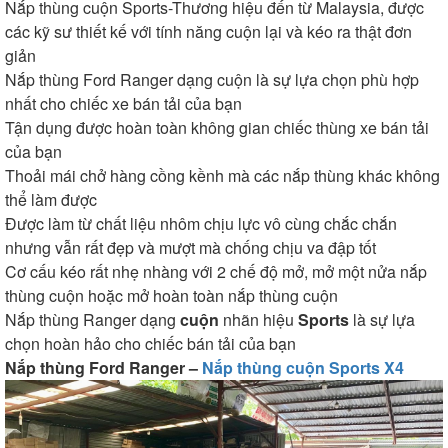
Nắp thùng cuộn Sports-Thương hiệu đến từ Malaysia, được
các kỹ sư thiết kế với tính năng cuộn lại và kéo ra thật đơn
giản
Nắp thùng Ford Ranger dạng cuộn là sự lựa chọn phù hợp
nhất cho chiếc xe bán tải của bạn
Tận dụng được hoàn toàn không gian chiếc thùng xe bán tải
của bạn
Thoải mái chở hàng cồng kềnh mà các nắp thùng khác không
thể làm được
Được làm từ chất liệu nhôm chịu lực vô cùng chắc chắn
nhưng vẫn rất đẹp và mượt mà chống chịu va đập tốt
Cơ cấu kéo rất nhẹ nhàng với 2 chế độ mở, mở một nửa nắp
thùng cuộn hoặc mở hoàn toàn nắp thùng cuộn
Nắp thùng Ranger dạng
cuộn
nhãn hiệu
Sports
là sự lựa
chọn hoàn hảo cho chiếc bán tải của bạn
Nắp thùng Ford Ranger –
Nắp thùng cuộn Sports X4