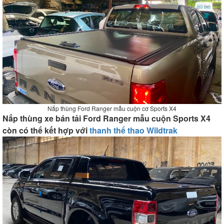
Nắp thùng Ford Ranger mẫu cuộn cơ Sports X4
Nắp thùng xe bán tải Ford Ranger mẫu cuộn Sports X4
còn có thể kết hợp với
thanh thể thao Wildtrak