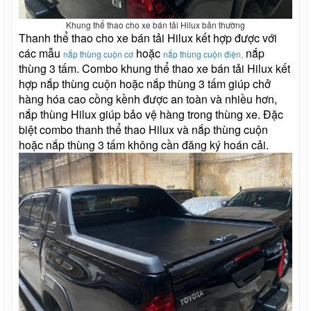
Khung thể thao cho xe bán tải Hilux bản thường
Thanh thể thao cho xe bán tải Hilux kết hợp được với
các mẫu
hoặc
nắp
nắp thùng cuộn cơ
nắp thùng cuộn điện,
thùng 3 tấm. Combo khung thể thao xe bán tải Hilux kết
hợp nắp thùng cuộn hoặc nắp thùng 3 tấm giúp chở
hàng hóa cao cồng kềnh được an toàn và nhiều hơn,
nắp thùng Hilux giúp bảo vệ hàng trong thùng xe. Đặc
biệt combo thanh thể thao Hilux và nắp thùng cuộn
hoặc nắp thùng 3 tấm không cần đăng ký hoán cải.