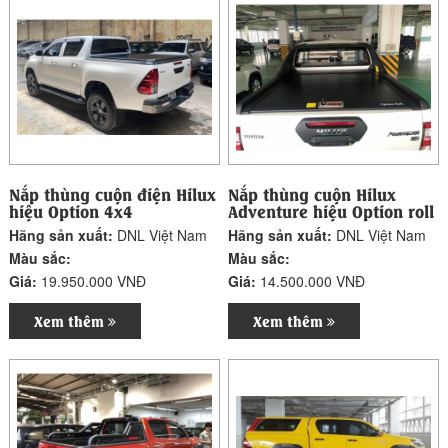
Nắp thùng cuộn điện Hilux
Nắp thùng cuộn Hilux
hiệu Option 4x4
Adventure hiệu Option roll
Hãng sản xuất:
DNL Việt Nam
Hãng sản xuất:
DNL Việt Nam
Màu sắc:
Màu sắc:
Giá:
19.950.000 VNĐ
Giá:
14.500.000 VNĐ
Xem thêm
Xem thêm