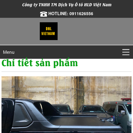
Công ty TNHH TM Dịch Vụ Ô tô HLD Việt Nam
HOTLINE: 0911626556
Menu
Chi tiết sản phẩm