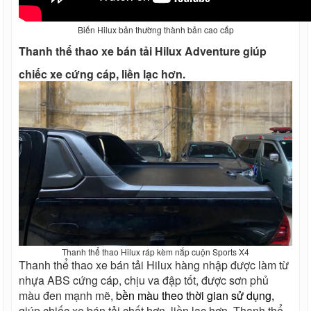
Biến Hilux bản thường thành bản cao cấp
Thanh thể thao xe bán tải Hilux Adventure giúp
chiếc xe cứng cáp, liền lạc hơn.
Thanh thể thao Hilux ráp kèm nắp cuộn Sports X4
Thanh thể thao xe bán tải Hilux hàng nhập được làm từ
nhựa ABS cứng cáp, chịu va đập tốt, được sơn phủ
màu đen mạnh mẽ,
bền màu theo thời gian sử dụng,
giúp chiếc xe bán tải chất hơn, liền lạc hơn. Thanh thể