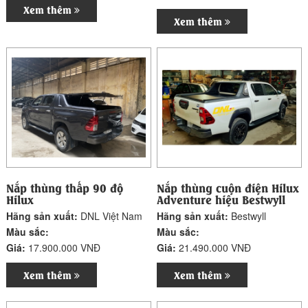
Xem thêm
Xem thêm
Nắp thùng thấp 90 độ
Nắp thùng cuộn điện Hilux
Hilux
Adventure hiệu Bestwyll
Hãng sản xuất:
DNL Việt Nam
Hãng sản xuất:
Bestwyll
Màu sắc:
Màu sắc:
Giá:
17.900.000 VNĐ
Giá:
21.490.000 VNĐ
Xem thêm
Xem thêm