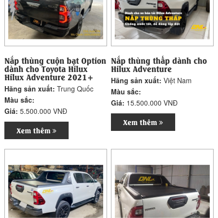
Nắp thùng cuộn bạt Option
Nắp thùng thấp dành cho
dành cho Toyota Hilux
Hilux Adventure
Hilux Adventure 2021+
Hãng sản xuất:
Việt Nam
Hãng sản xuất:
Trung Quốc
Màu sắc:
Màu sắc:
Giá:
15.500.000 VNĐ
Giá:
5.500.000 VNĐ
Xem thêm
Xem thêm