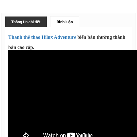
Thông tin chi tiết
Bình luận
Thanh thể thao Hilux Adventure
biến bản thường thành
bản cao cấp.