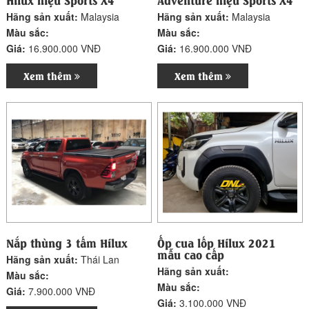
Hãng sản xuất:
Malaysia
Hãng sản xuất:
Malaysia
Màu sắc:
Màu sắc:
Giá:
16.900.000 VNĐ
Giá:
16.900.000 VNĐ
Xem thêm
Xem thêm
Nắp thùng 3 tấm Hilux
Ốp cua lốp Hilux 2021
mẫu cao cấp
Hãng sản xuất:
Thái Lan
Hãng sản xuất:
Màu sắc:
Màu sắc:
Giá:
7.900.000 VNĐ
Giá:
3.100.000 VNĐ