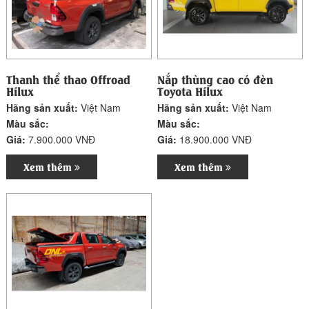
Thanh thể thao Offroad
Nắp thùng cao có đèn
Hilux
Toyota Hilux
Hãng sản xuất:
Việt Nam
Hãng sản xuất:
Việt Nam
Màu sắc:
Màu sắc:
Giá:
7.900.000 VNĐ
Giá:
18.900.000 VNĐ
Xem thêm
Xem thêm