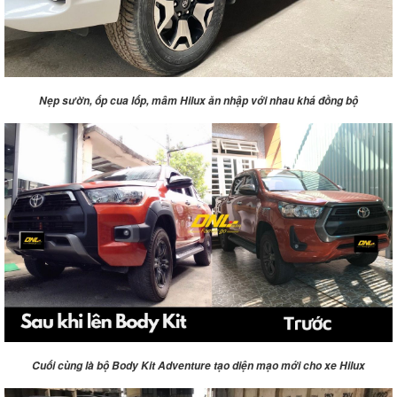
Nẹp sườn, ốp cua lốp, mâm Hilux ăn nhập với nhau khá đồng bộ
Cuối cùng là bộ Body Kit Adventure tạo diện mạo mới cho xe Hilux