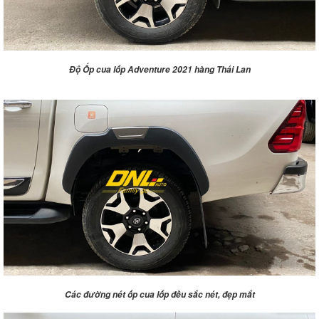
Độ Ốp cua lốp Adventure 2021 hàng Thái Lan
Các đường nét ốp cua lốp đều sắc nét, đẹp mắt