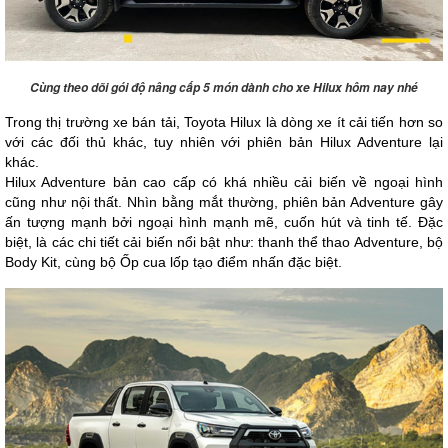
Cùng theo dõi gói độ nâng cấp 5 món dành cho xe Hilux hôm nay nhé
Trong thị trường xe bán tải, Toyota Hilux là dòng xe ít cải tiến hơn so 
với các đối thủ khác, tuy nhiên với phiên bản Hilux Adventure lại 
khác.
Hilux Adventure bản cao cấp có khá nhiều cải biến về ngoại hình 
cũng như nội thất. Nhìn bằng mắt thường, phiên bản Adventure gây 
ấn tượng mạnh bởi ngoại hình mạnh mẽ, cuốn hút và tinh tế. Đặc 
biệt, là các chi tiết cải biến nổi bật như: thanh thể thao Adventure, bộ 
Body Kit, cùng bộ Ốp cua lốp tạo điểm nhấn đặc biệt.