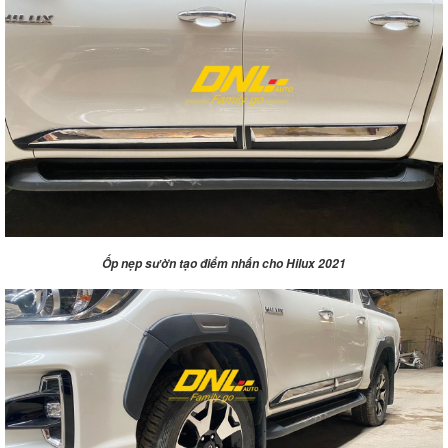
Ốp nẹp sườn tạo điểm nhấn cho Hilux 2021